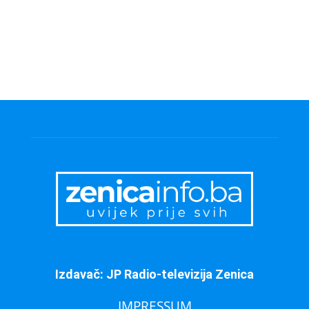
Izdavač: JP Radio-televizija Zenica
IMPRESSUM