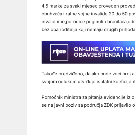
4,5 marke za svaki mjesec proveden proved
obuhvaća i ratne vojne invalide 20 do 50 po
invalidnine,porodice poginulih branilaca,od
bez oba roditelja koji nemaju drugih prihoda
Takođe predviđeno, da ako bude veći broj ap
svojom odlukom utvrđuje isplatni koeficijent
Pomoćnik ministra za pitanja evidencije iz 
se na javni poziv sa područja ZDK prijavilo o