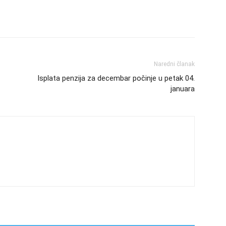
Naredni članak
Isplata penzija za decembar počinje u petak 04.
januara