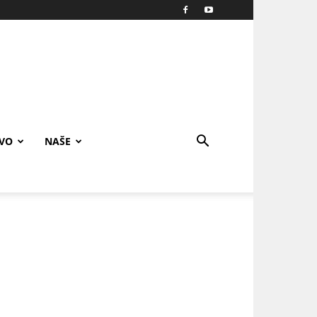
IVO
NAŠE