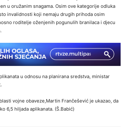
en u oružanim snagama. Osim ove kategorije odluka
sto invalidnosti koji nemaju drugih prihoda osim
nosno roditelje oženjenih pogunulih branilaca i djecu
.
likanata u odnosu na planirana sredstva, ministar
.
oblasti vojne obaveze,Martin Frančešević je ukazao, da
ko 6,5 hiljada aplikanata. (Š.Babić)