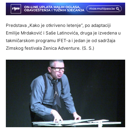
Predstava „Kako je otkriveno letenje“, po adaptaciji
Emilije Mrdaković i Saše Latinovića, druga je izvedena u
takmičarskom programu IFET-a i jedan je od sadržaja
Zimskog festivala Zenica Adventure. (S. S.)