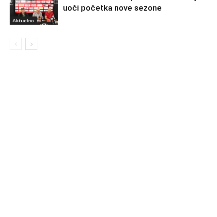
uoči početka nove sezone
Aktuelno