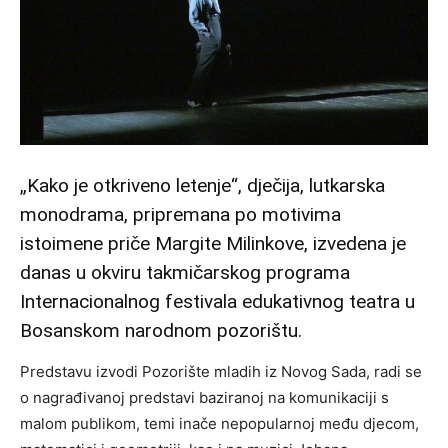
„Kako je otkriveno letenje“, dječija, lutkarska
monodrama, pripremana po motivima
istoimene priče Margite Milinkove, izvedena je
danas u okviru takmičarskog programa
Internacionalnog festivala edukativnog teatra u
Bosanskom narodnom pozorištu.
Predstavu izvodi Pozorište mladih iz Novog Sada, radi se
o nagrađivanoj predstavi baziranoj na komunikaciji s
malom publikom, temi inače nepopularnoj među djecom,