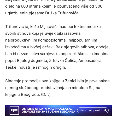
djelo na 600 strana kojim je obuhvaćeno više od 300
uglazbljenih pjesama Duška Trifunovića.
Trifunović je, kaže Mijatović,imao perfektnu metriku
svojih stihova koja je uvijek bila izazovna
najproduktivnijim kompozitorima i najpopularnijim
izvođačima u bivšoj državi. Bez njegovih stihova, dodaje,
bila bi nezamisliva sarajevska pop rock škola sa imenima
poput Bijelog dugmeta, Zdravka Čolića, Ambasadora,
Teške industrije i mnogih drugih.
Sinoćnja promocija ove knjige u Zenici bila je prva nakon
njenog službenog predstavljanja na minulom Sajmu
knjige u Beogradu. (D.T.)