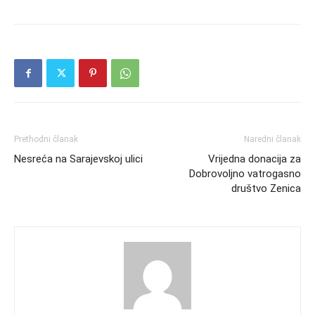
Prethodni članak
Naredni članak
Nesreća na Sarajevskoj ulici
Vrijedna donacija za
Dobrovoljno vatrogasno
društvo Zenica