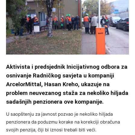
Aktivista i predsjednik Inicijativnog odbora za
osnivanje Radničkog savjeta u kompaniji
ArcelorMittal, Hasan Kreho, ukazuje na
problem neuvezanog staža za nekoliko hiljada
sadašnjih penzionera ove kompanije.
U saopštenju za javnost pozvao je nekoliko hiljada
penzionera da poduzmu korake na korekciji obračuna
svojih penzija, čiji bi iznosi trebali biti veći.