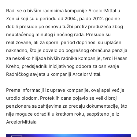
Radi se o bivšim radnicima kompanije ArcelorMittal u
Zenici koji su u periodu od 2004., pa do 2012. godine
dobili presude po osnovu tužbi protiv preduzeća zbog
neuplaćenog minulog i noćnog rada. Presude su
realizovane, ali za sporni period doprinosi su uplaćeni
naknadno, što je dovelo do pogrešnog obračuna penzija
za nekoliko hiljada bivših radnika kompanije, tvrdi Hasan
Kreho, predsjednik Inicijativnog odbora za osnivanje
Radničkog savjeta u kompaniji ArcelorMittal.
Prema informaciji iz uprave kompanije, ovaj apel već je
urodio plodom. Proteklih dana pojavio se veliki broj
penzionera sa zahtjevima za predaju dokumentacije, što
nije moguće odraditi u kratkom roku, saopšteno je iz
ArcelorMittala.