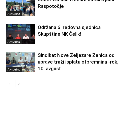
Raspotočje
Aktuelno
Održana 6. redovna sjednica
Skupštine NK Čelik!
Aktuelno
Sindikat Nove Željezare Zenica od
uprave traži isplatu otpremnina -rok,
10. avgust
Aktuelno