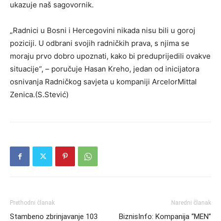
ukazuje naš sagovornik.
„Radnici u Bosni i Hercegovini nikada nisu bili u goroj
poziciji. U odbrani svojih radničkih prava, s njima se
moraju prvo dobro upoznati, kako bi preduprijedili ovakve
situacije“, – poručuje Hasan Kreho, jedan od inicijatora
osnivanja Radničkog savjeta u kompaniji ArcelorMittal
Zenica.(S.Stević)
Prethodni članak
Naredni članak
Stambeno zbrinjavanje 103
BiznisInfo: Kompanija “MEN”