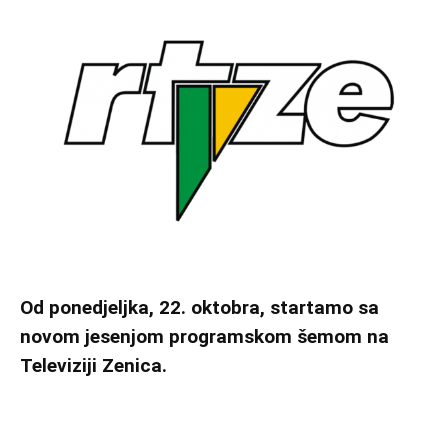
Od ponedjeljka, 22. oktobra, startamo sa
novom jesenjom programskom šemom na
Televiziji Zenica.