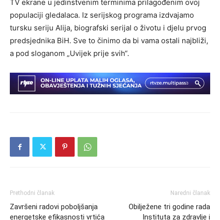
TV ekrane u jedinstvenim terminima prilagođenim ovoj
populaciji gledalaca. Iz serijskog programa izdvajamo
tursku seriju Alija, biografski serijal o životu i djelu prvog
predsjednika BiH. Sve to činimo da bi vama ostali najbliži,
a pod sloganom „Uvijek prije svih“.
Prethodni članak
Naredni članak
Završeni radovi poboljšanja
Obilježene tri godine rada
energetske efikasnosti vrtića
Instituta za zdravlje i