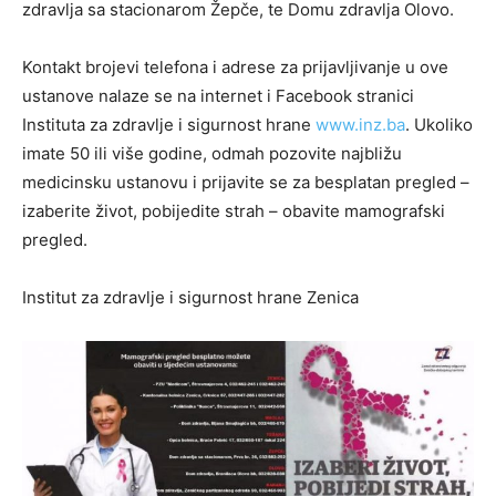
zdravlja sa stacionarom Žepče, te Domu zdravlja Olovo.
Kontakt brojevi telefona i adrese za prijavljivanje u ove
ustanove nalaze se na internet i Facebook stranici
Instituta za zdravlje i sigurnost hrane
www.inz.ba
. Ukoliko
imate 50 ili više godine, odmah pozovite najbližu
medicinsku ustanovu i prijavite se za besplatan pregled –
izaberite život, pobijedite strah – obavite mamografski
pregled.
Institut za zdravlje i sigurnost hrane Zenica