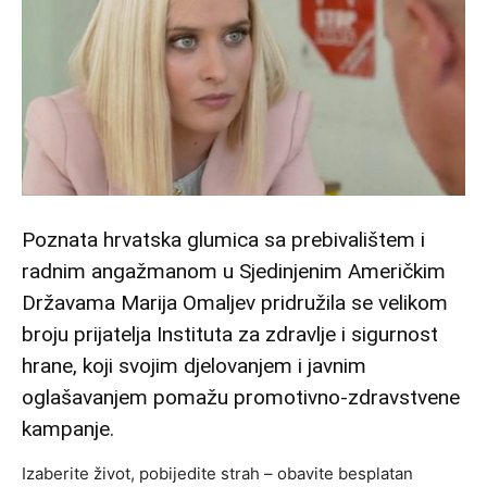
Poznata hrvatska glumica sa prebivalištem i
radnim angažmanom u Sjedinjenim Američkim
Državama Marija Omaljev pridružila se velikom
broju prijatelja Instituta za zdravlje i sigurnost
hrane, koji svojim djelovanjem i javnim
oglašavanjem pomažu promotivno-zdravstvene
kampanje.
Izaberite život, pobijedite strah – obavite besplatan