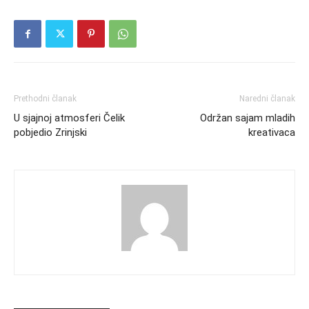
Prethodni članak
Naredni članak
U sjajnoj atmosferi Čelik
Održan sajam mladih
pobjedio Zrinjski
kreativaca