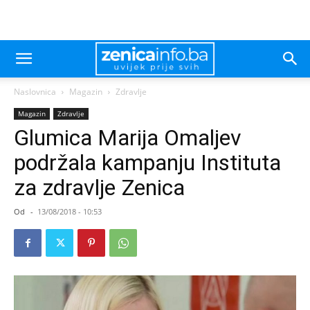
Naslovnica
Magazin
Zdravlje
Magazin
Zdravlje
Glumica Marija Omaljev
podržala kampanju Instituta
za zdravlje Zenica
Od
-
13/08/2018 - 10:53