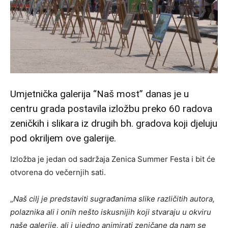
Umjetnička galerija “Naš most” danas je u
centru grada postavila izložbu preko 60 radova
zeničkih i slikara iz drugih bh. gradova koji djeluju
pod okriljem ove galerije.
Izložba je jedan od sadržaja Zenica Summer Festa i bit će
otvorena do večernjih sati.
„
Naš cilj je predstaviti sugrađanima slike različitih autora,
polaznika ali i onih nešto iskusnijih koji stvaraju u okviru
naše galerije, ali i ujedno animirati zeničane da nam se