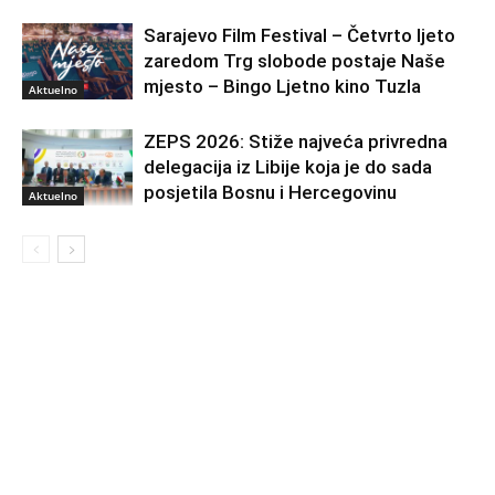
Sarajevo Film Festival – Četvrto ljeto
zaredom Trg slobode postaje Naše
mjesto – Bingo Ljetno kino Tuzla
Aktuelno
ZEPS 2026: Stiže najveća privredna
delegacija iz Libije koja je do sada
posjetila Bosnu i Hercegovinu
Aktuelno