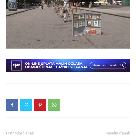
Prethodni članak
Naredni članak