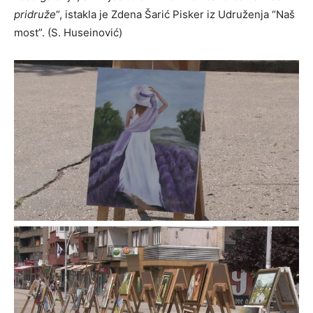
pridruže
“, istakla je Zdena Šarić Pisker iz Udruženja “Naš
most”. (S. Huseinović)