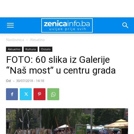
Naslovnica
Aktuelno
Aktuelno
Kultura
Ostalo
FOTO: 60 slika iz Galerije
“Naš most” u centru grada
Od
-
30/07/2018 - 14:18