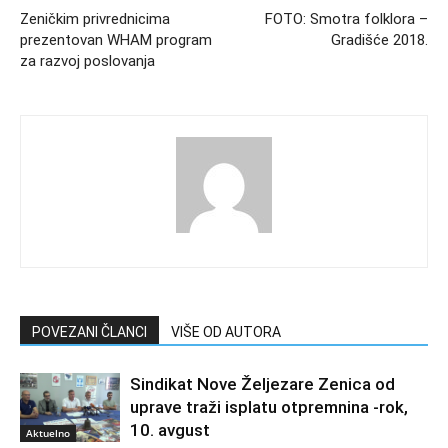
Zeničkim privrednicima
FOTO: Smotra folklora –
prezentovan WHAM program
Gradišće 2018.
za razvoj poslovanja
POVEZANI ČLANCI
VIŠE OD AUTORA
Sindikat Nove Željezare Zenica od
uprave traži isplatu otpremnina -rok,
10. avgust
Aktuelno