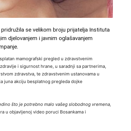
družila se velikom broju prijatelja Instituta
vojim djelovanjem i javnim oglašavanjem
mpanje.
 besplatan mamografski pregled u zdravstvenim
zdravlje i sigurnost hrane, u saradnji sa partnerima,
rstvom zdravstva, te zdravstvenim ustanovama u
a juna akciju besplatnog pregleda dojke
 Jedino što je potrebno malo vašeg slobodnog vremena,
ra u objavljenoj video poruci Bosankama i