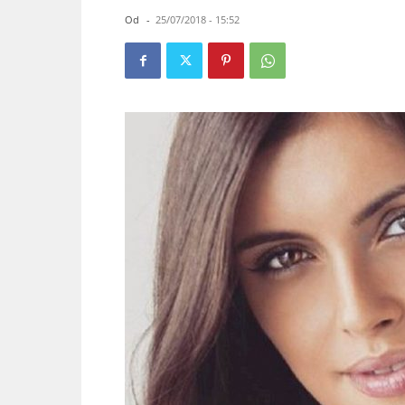
Od
-
25/07/2018 - 15:52