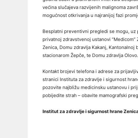
većina slučajeva razvijenih malignoma zavr
mogućnost otkrivanja u najranijoj fazi prom
Besplatni preventivni pregledi se mogu, uz 
privatnoj zdravstvenoj ustanovi “Medicom” Z
Zenica, Domu zdravlja Kakanj, Kantonalnoj b
stacionarom Žepče, te Domu zdravlja Olovo
Kontakt brojevi telefona i adrese za prijavl
stranici Instituta za zdravlje i sigurnost hr
pozovite najbližu medicinsku ustanovu i prij
pobijedite strah – obavite mamografski preg
Institut za zdravlje i sigurnost hrane Zenic