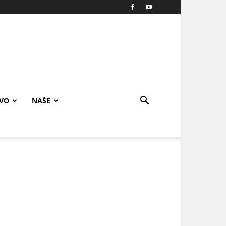
IVO
NAŠE