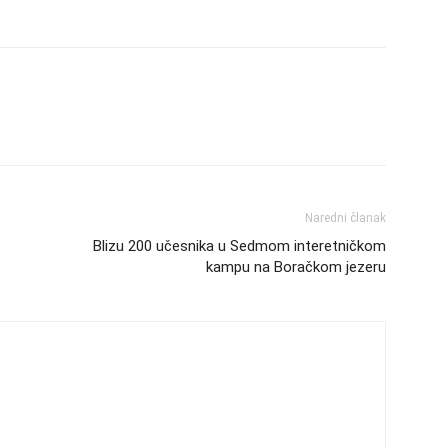
Naredni članak
Blizu 200 učesnika u Sedmom interetničkom
kampu na Boračkom jezeru