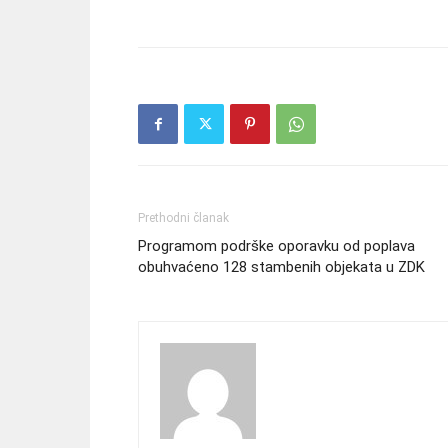
Prethodni članak
Programom podrške oporavku od poplava
obuhvaćeno 128 stambenih objekata u ZDK