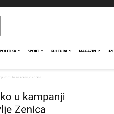
POLITIKA
SPORT
KULTURA
MAGAZIN
UŽ
 Instituta za zdravlje Zenica
ko u kampanji
vlje Zenica