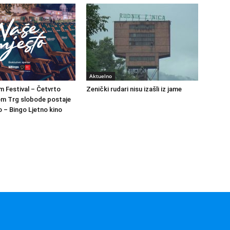
Aktuelno
m Festival – Četvrto
Zenički rudari nisu izašli iz jame
om Trg slobode postaje
 – Bingo Ljetno kino