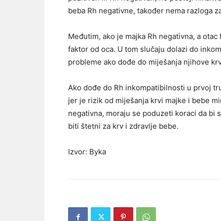
beba Rh negativne, također nema razloga za
Međutim, ako je majka Rh negativna, a otac 
faktor od oca. U tom slučaju dolazi do inkom
probleme ako dođe do miješanja njihove krv
Ako dođe do Rh inkompatibilnosti u prvoj t
jer je rizik od miješanja krvi majke i bebe 
negativna, moraju se poduzeti koraci da bi se
biti štetni za krv i zdravlje bebe.
Izvor: Byka