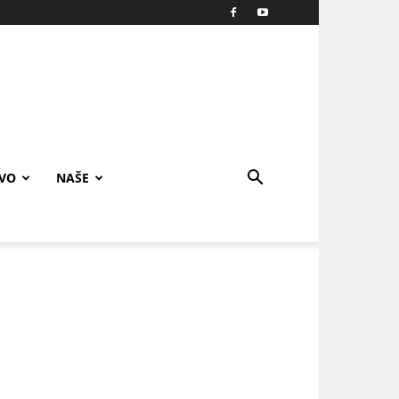
IVO
NAŠE