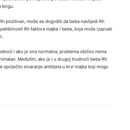
 brigu.
Rh pozitivan, može se dogoditi da beba naslijedi Rh
patibilnosti Rh faktora majke i bebe, koja može izazvati
i.
rudnoći i ako je ona normalna, problema obično nema
minimalan. Međutim, ako je i u drugoj trudnoći beba Rh
 spriječilo stvaranje antitijela u krvi majke koji mogu