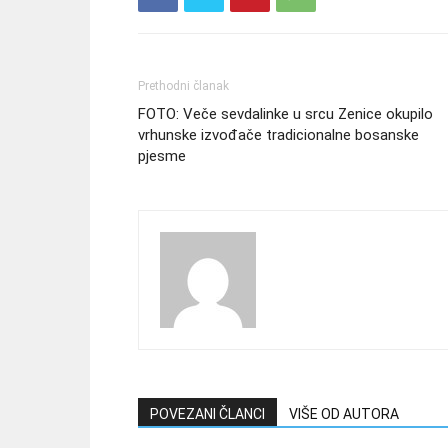
Prethodni članak
FOTO: Veče sevdalinke u srcu Zenice okupilo
vrhunske izvođače tradicionalne bosanske
pjesme
POVEZANI ČLANCI
VIŠE OD AUTORA