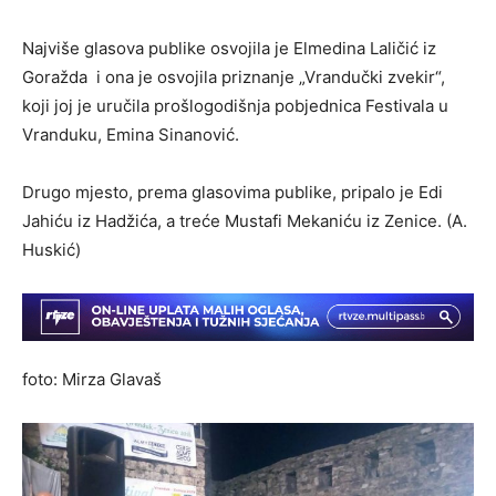
Najviše glasova publike osvojila je Elmedina Laličić iz
Goražda i ona je osvojila priznanje „Vrandučki zvekir“,
koji joj je uručila prošlogodišnja pobjednica Festivala u
Vranduku, Emina Sinanović.
Drugo mjesto, prema glasovima publike, pripalo je Edi
Jahiću iz Hadžića, a treće Mustafi Mekaniću iz Zenice. (A.
Huskić)
foto: Mirza Glavaš