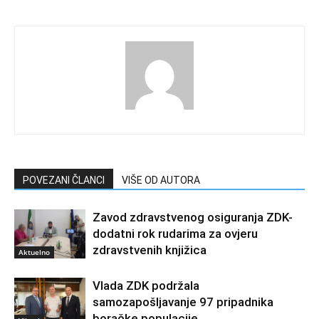
POVEZANI ČLANCI
VIŠE OD AUTORA
Zavod zdravstvenog osiguranja ZDK-
dodatni rok rudarima za ovjeru
zdravstvenih knjižica
Aktuelno
Vlada ZDK podržala
samozapošljavanje 97 pripadnika
boračke populacije