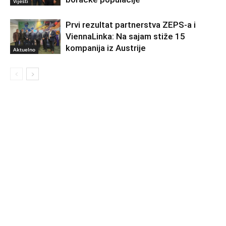
Vijesti
Prvi rezultat partnerstva ZEPS-a i
ViennaLinka: Na sajam stiže 15
kompanija iz Austrije
Aktuelno