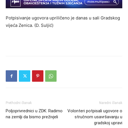
Potpisivanje ugovora upriličeno je danas u sali Gradskog
vijeća Zenica. (D. Suljić)
Prethodni članak
Naredni članak
Poljoprivrednici u ZDK: Radimo
Volonteri potpisali ugovore o
na zemlji da bismo preživjeli
stručnom usavršavanju u
gradskoj upravi