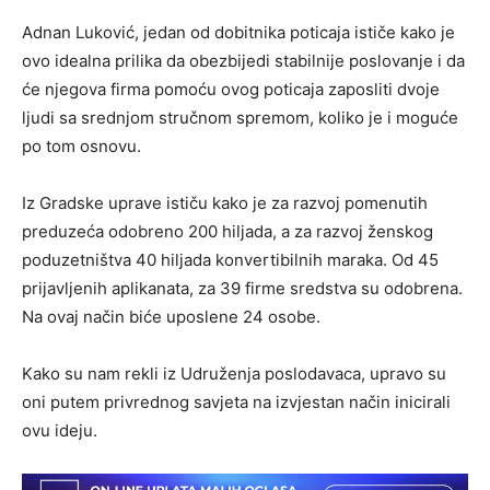
Adnan Luković, jedan od dobitnika poticaja ističe kako je
ovo idealna prilika da obezbijedi stabilnije poslovanje i da
će njegova firma pomoću ovog poticaja zaposliti dvoje
ljudi sa srednjom stručnom spremom, koliko je i moguće
po tom osnovu.
Iz Gradske uprave ističu kako je za razvoj pomenutih
preduzeća odobreno 200 hiljada, a za razvoj ženskog
poduzetništva 40 hiljada konvertibilnih maraka. Od 45
prijavljenih aplikanata, za 39 firme sredstva su odobrena.
Na ovaj način biće uposlene 24 osobe.
Kako su nam rekli iz Udruženja poslodavaca, upravo su
oni putem privrednog savjeta na izvjestan način inicirali
ovu ideju.