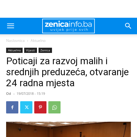
Naslovnica
Aktuelno
Aktuelno
Vijesti
Zenica
Poticaji za razvoj malih i
srednjih preduzeća, otvaranje
24 radna mjesta
Od
-
19/07/2018 - 15:19