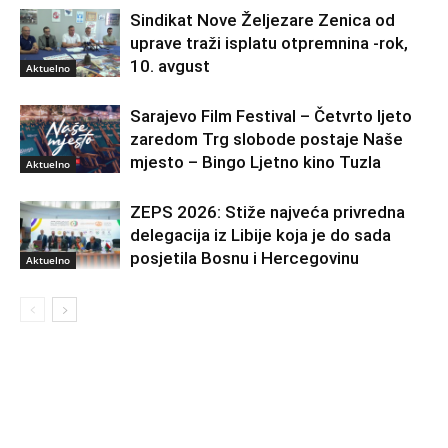
Sindikat Nove Željezare Zenica od
uprave traži isplatu otpremnina -rok,
10. avgust
Aktuelno
Sarajevo Film Festival – Četvrto ljeto
zaredom Trg slobode postaje Naše
mjesto – Bingo Ljetno kino Tuzla
Aktuelno
ZEPS 2026: Stiže najveća privredna
delegacija iz Libije koja je do sada
posjetila Bosnu i Hercegovinu
Aktuelno