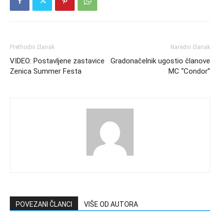
Prethodni članak
Naredni članak
VIDEO: Postavljene zastavice
Gradonačelnik ugostio članove
Zenica Summer Festa
MC “Condor”
POVEZANI ČLANCI
VIŠE OD AUTORA