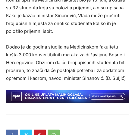
su 32 studenta koja su položila prijemni, a nisu upisana.
Kako je kazao ministar Sinanović, Vlada može proširiti
broj upisnih mjesta za onoliko studenata koliko ih je
položilo prijemni ispit.
Dodao je da godina studija na Medicinskom fakultetu
košta 3.000 konvertibilnih maraka za državljane Bosne i
Hercegovine. Obzirom da će broj upisanih studenata biti
proširen, to znači da će postojati potreba i za dodatnom
opremom i kadrom, navodi ministar Sinanović. (D. Suljić)