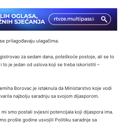
 se prilagođavaju ulagačima.
egistrovao za sedam dana, poteškoće postoje, ali se to
to je jedan od uslova koji se treba iskoristiti –
 Semiha Borovac je istaknula da Ministarstvo koje vodi
stvarila najbolju saradnju sa svojom dijasporom.
i mi smo postali svjesni potencijala koji dijaspora ima.
mo prošle godine usvojili Politiku saradnje sa