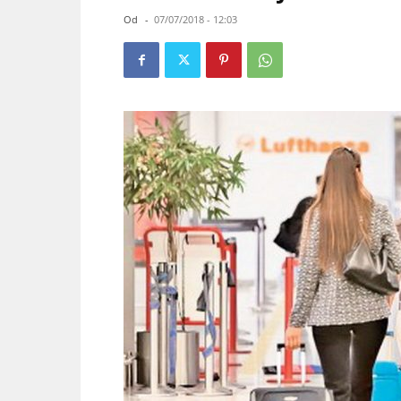
Od
-
07/07/2018 - 12:03