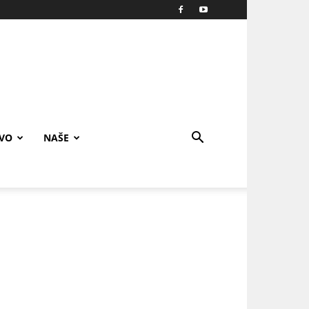
IVO
NAŠE