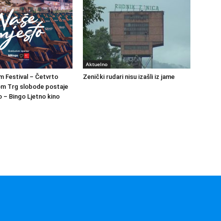
Aktuelno
m Festival – Četvrto
Zenički rudari nisu izašli iz jame
om Trg slobode postaje
 – Bingo Ljetno kino