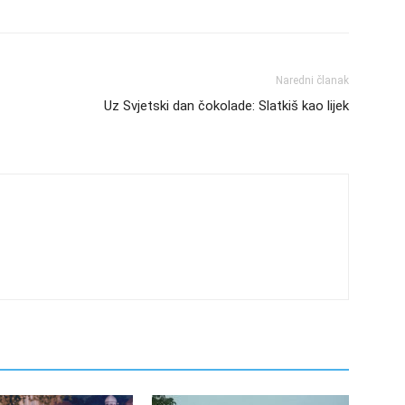
Naredni članak
Uz Svjetski dan čokolade: Slatkiš kao lijek