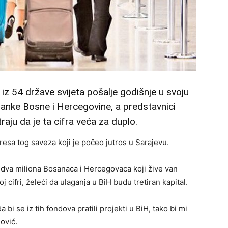
 iz 54 države svijeta pošalje godišnje u svoju
nke Bosne i Hercegovine, a predstavnici
aju da je ta cifra veća za duplo.
esa tog saveza koji je počeo jutros u Sarajevu.
dva miliona Bosanaca i Hercegovaca koji žive van
 cifri, želeći da ulaganja u BiH budu tretiran kapital.
 bi se iz tih fondova pratili projekti u BiH, tako bi mi
ović.