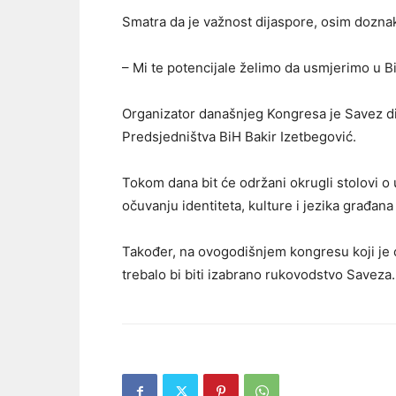
Smatra da je važnost dijaspore, osim dozna
– Mi te potencijale želimo da usmjerimo u Bi
Organizator današnjeg Kongresa je Savez dij
Predsjedništva BiH Bakir Izetbegović.
Tokom dana bit će održani okrugli stolovi o
očuvanju identiteta, kulture i jezika građana
Također, na ovogodišnjem kongresu koji je 
trebalo bi biti izabrano rukovodstvo Saveza