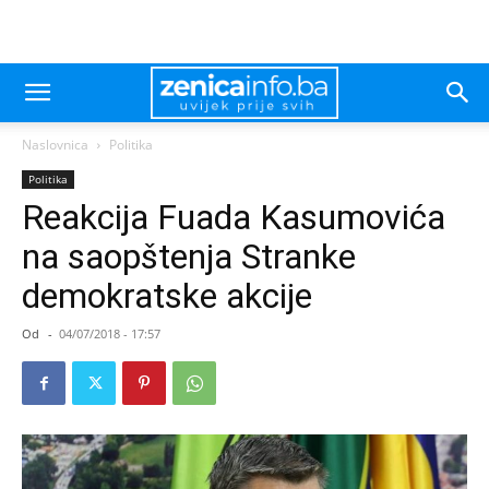
Naslovnica
Politika
Politika
Reakcija Fuada Kasumovića
na saopštenja Stranke
demokratske akcije
Od
-
04/07/2018 - 17:57