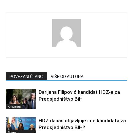
POVEZANI ČLANCI
VIŠE OD AUTORA
Darijana Filipović kandidat HDZ-a za
Predsjedništvo BiH
Aktuelno
HDZ danas objavljuje ime kandidata za
Predsjedništvo BIH?
Bosna i