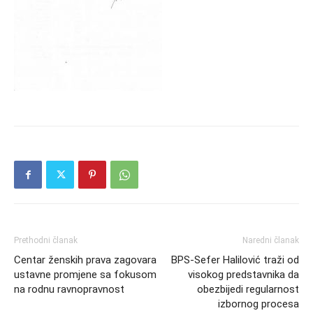
Prethodni članak
Naredni članak
Centar ženskih prava zagovara
BPS-Sefer Halilović traži od
ustavne promjene sa fokusom
visokog predstavnika da
na rodnu ravnopravnost
obezbijedi regularnost
izbornog procesa