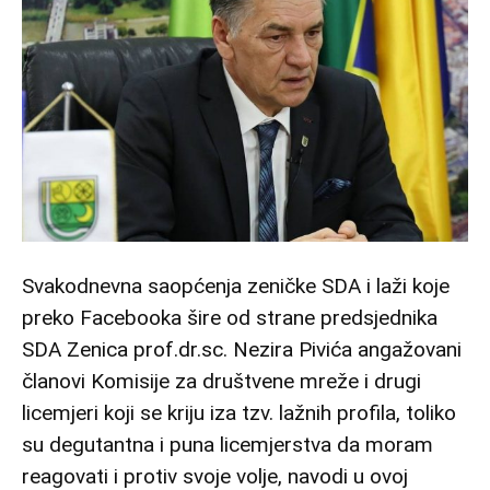
Svakodnevna saopćenja zeničke SDA i laži koje
preko Facebooka šire od strane predsjednika
SDA Zenica prof.dr.sc. Nezira Pivića angažovani
članovi Komisije za društvene mreže i drugi
licemjeri koji se kriju iza tzv. lažnih profila, toliko
su degutantna i puna licemjerstva da moram
reagovati i protiv svoje volje, navodi u ovoj