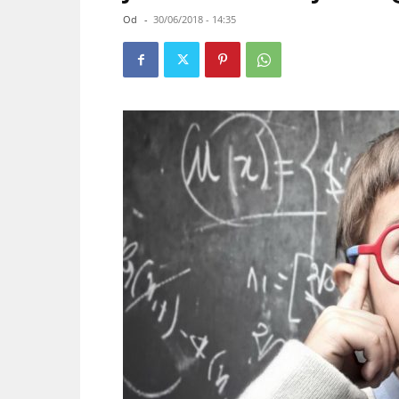
Od
-
30/06/2018 - 14:35