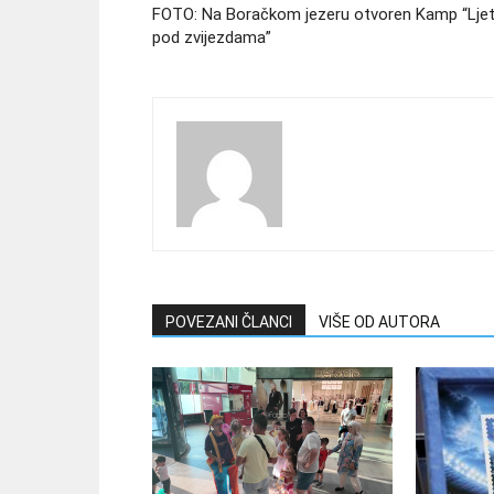
FOTO: Na Boračkom jezeru otvoren Kamp “Lje
pod zvijezdama”
POVEZANI ČLANCI
VIŠE OD AUTORA