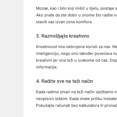
Mozak, kao i bilo koji mišić u tijelu, postaj
Ako znate da ste dobri u onome što radite nas
staviti vas izvan zone komfora.
3. Razmišljajte kreativno
Kreativnost ima nebrojene koristi za nas. 
inteligenciju, nego ono također povećava na
kreativni jer ona leži u svakome od nas. D
informacije.
4. Radite sve na teži način
Kada radimo stvari na teži način vježbamo n
neopisivo teškim. Kada imate priliku trebate
Pokušajte računati bez kalkulatora ili pron