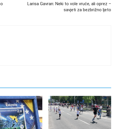
to
Larisa Gavran: Neki to vole vruće, ali oprez –
savjeti za bezbrižno ljeto