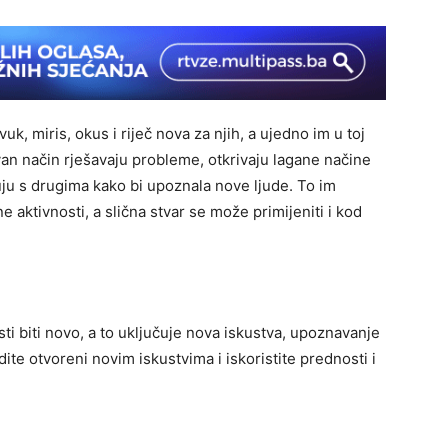
uk, miris, okus i riječ nova za njih, a ujedno im u toj
van način rješavaju probleme, otkrivaju lagane načine
zuju s drugima kako bi upoznala nove ljude. To im
ktivnosti, a slična stvar se može primijeniti i kod
sti biti novo, a to uključuje nova iskustva, upoznavanje
dite otvoreni novim iskustvima i iskoristite prednosti i