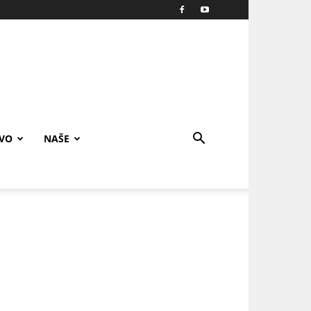
IVO
NAŠE