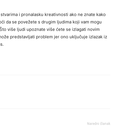
 stvarima i pronalasku kreativnosti ako ne znate kako
moći da se povežete s drugim ljudima koji vam mogu
Što više ljudi upoznate više ćete se izlagati novim
že predstavljati problem jer ono uključuje izlazak iz
s.
Naredni članak