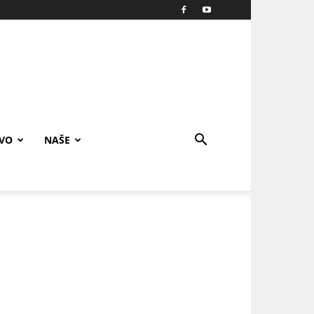
IVO
NAŠE