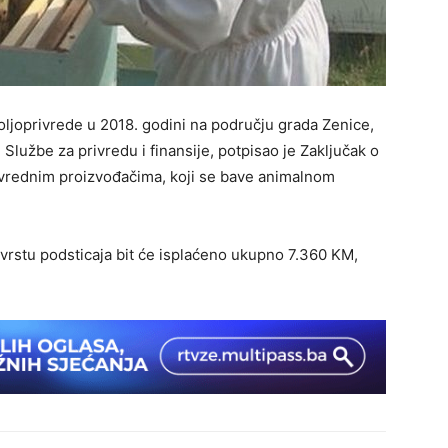
ljoprivrede u 2018. godini na području grada Zenice,
lužbe za privredu i finansije, potpisao je Zaključak o
ivrednim proizvođačima, koji se bave animalnom
u vrstu podsticaja bit će isplaćeno ukupno 7.360 KM,