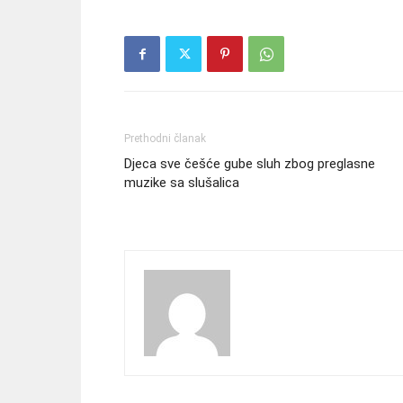
Prethodni članak
Djeca sve češće gube sluh zbog preglasne
muzike sa slušalica