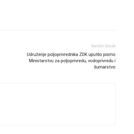
Naredni članak
Udruženje poljoprivrednika ZDK uputilo pismo
Ministarstvu za poljoprivredu, vodoprivredu i
šumarstvo