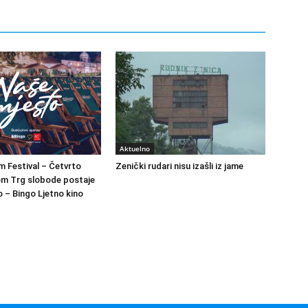
Aktuelno
m Festival – Četvrto
Zenički rudari nisu izašli iz jame
om Trg slobode postaje
 – Bingo Ljetno kino