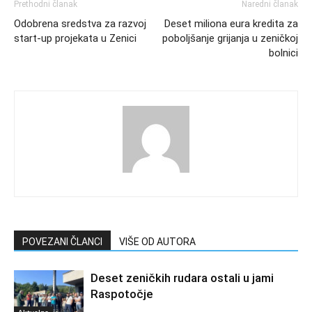
Prethodni članak
Naredni članak
Odobrena sredstva za razvoj
Deset miliona eura kredita za
start-up projekata u Zenici
poboljšanje grijanja u zeničkoj
bolnici
POVEZANI ČLANCI
VIŠE OD AUTORA
Deset zeničkih rudara ostali u jami
Raspotočje
Aktuelno