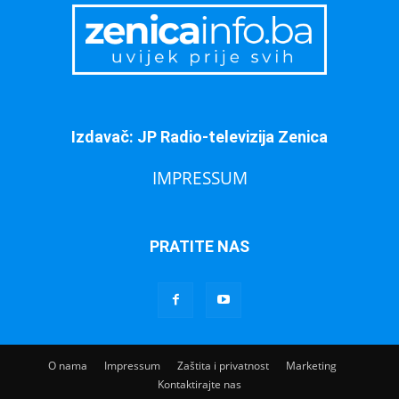
Izdavač: JP Radio-televizija Zenica
IMPRESSUM
PRATITE NAS
O nama
Impressum
Zaštita i privatnost
Marketing
Kontaktirajte nas