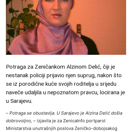
Potraga za Zeničankom Alzinom Delić, čiji je
nestanak policiji prijavio njen suprug, nakon što
se iz porodične kuće svojih roditelja u srijedu
naveče udaljila u nepoznatom pravcu, locirana je
u Sarajevu.
–
Potraga se obustavlja. U Sarajevo je Alzina Delić došla
dobrovoljno,
– izjavila je za ZenicaInfo portparol
Ministarstva unutrašnjih poslova Zeničko-dobojsakog