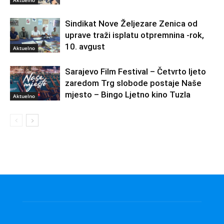
Sindikat Nove Željezare Zenica od
uprave traži isplatu otpremnina -rok,
10. avgust
Aktuelno
Sarajevo Film Festival – Četvrto ljeto
zaredom Trg slobode postaje Naše
mjesto – Bingo Ljetno kino Tuzla
Aktuelno