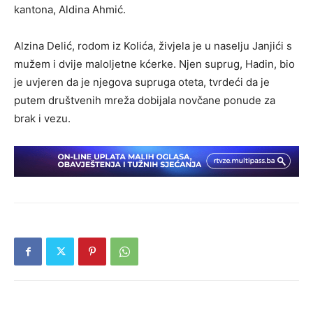
kantona, Aldina Ahmić.
Alzina Delić, rodom iz Kolića, živjela je u naselju Janjići s
mužem i dvije maloljetne kćerke. Njen suprug, Hadin, bio
je uvjeren da je njegova supruga oteta, tvrdeći da je
putem društvenih mreža dobijala novčane ponude za
brak i vezu.