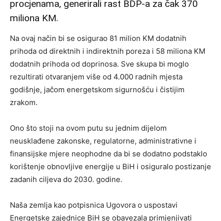
procjenama, generirali rast BDP-a za čak 370
miliona KM.
Na ovaj način bi se osigurao 81 milion KM dodatnih
prihoda od direktnih i indirektnih poreza i 58 miliona KM
dodatnih prihoda od doprinosa. Sve skupa bi moglo
rezultirati otvaranjem više od 4.000 radnih mjesta
godišnje, jačom energetskom sigurnošću i čistijim
zrakom.
Ono što stoji na ovom putu su jednim dijelom
neusklađene zakonske, regulatorne, administrativne i
finansijske mjere neophodne da bi se dodatno podstaklo
korištenje obnovljive energije u BiH i osiguralo postizanje
zadanih ciljeva do 2030. godine.
Naša zemlja kao potpisnica Ugovora o uspostavi
Energetske zajednice BiH se obavezala primjenjivati