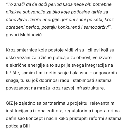
“To znači da će doći period kada neće biti potrebne
nikakve subvencije za bilo koje poticajne tarife za
obnovljive izvore energije, jer oni sami po sebi, kroz
određeni period, postaju konkurenti i samoodrživi”
,
govori Mehinović.
Kroz smjernice koje postoje vidljivi su i ciljevi koji su
usko vezani za tržišne poticaje za obnovljive izvore
električne energije a to su prije svega integracija na
tržište, samim tim i definisanje balansno – odgovornih
snaga, tu su još doprinosi radu i stabilnosti sistema,
povezanost na mrežu kroz razvoj infrastrukture.
GIZ je zajedno sa partnerima u projektu, relevantnim
institucijama iz oba entiteta, regulatorima i operatorima
definisao koncept i način kako pristupiti reformi sistema
poticaja BiH.