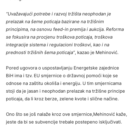
“Uvažavajući potrebe i razvoj tržišta neophodan je
prelazak na šeme poticaja bazirane na tržišnim
principima, na osnovu feed-in premija i aukcija. Reforma
se fokusira na procjenu troškova poticaja, troškova
integracije sistema i regulacioni troškovi, kao i na
prednosti tržišnih šema poticaja”
, kazao je Mehinović.
Pored ugovora o uspostavljanju Energetske zajednice
BiH ima i tzv. EU smjernice o državnoj pomoći koje se
odnose na zaštitu okoliša i energiju. U tim smjernicama
stoji da je jasan i neophodan prelazak na tržišne principe
poticaja, da li kroz berze, zelene kvote i slične načine.
Ono što se još nalaže kroz ove smjernice,Mehinović kaže,
jeste da bi se subvencije trebale postepeno isključivati.