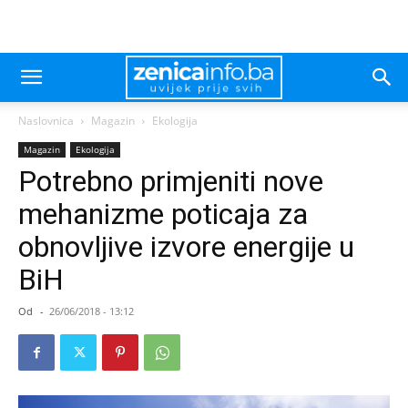
Naslovnica
Magazin
Ekologija
Magazin
Ekologija
Potrebno primjeniti nove
mehanizme poticaja za
obnovljive izvore energije u
BiH
Od
-
26/06/2018 - 13:12