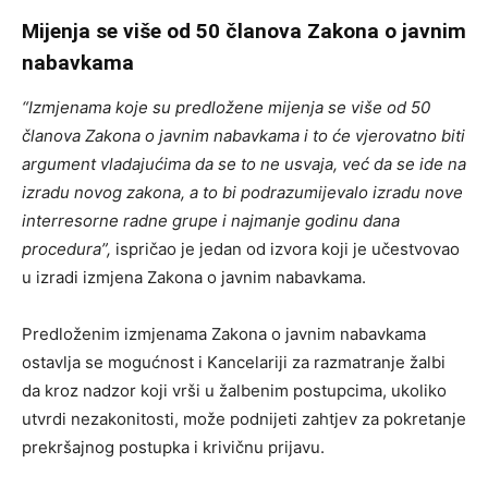
Mijenja se više od 50 članova Zakona o javnim
nabavkama
“Izmjenama koje su predložene mijenja se više od 50
članova Zakona o javnim nabavkama i to će vjerovatno biti
argument vladajućima da se to ne usvaja, već da se ide na
izradu novog zakona, a to bi podrazumijevalo izradu nove
interresorne radne grupe i najmanje godinu dana
procedura”,
ispričao je jedan od izvora koji je učestvovao
u izradi izmjena Zakona o javnim nabavkama.
Predloženim izmjenama Zakona o javnim nabavkama
ostavlja se mogućnost i Kancelariji za razmatranje žalbi
da kroz nadzor koji vrši u žalbenim postupcima, ukoliko
utvrdi nezakonitosti, može podnijeti zahtjev za pokretanje
prekršajnog postupka i krivičnu prijavu.