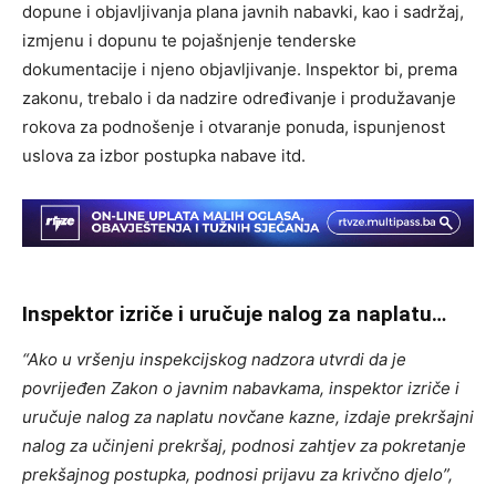
dopune i objavljivanja plana javnih nabavki, kao i sadržaj,
izmjenu i dopunu te pojašnjenje tenderske
dokumentacije i njeno objavljivanje. Inspektor bi, prema
zakonu, trebalo i da nadzire određivanje i produžavanje
rokova za podnošenje i otvaranje ponuda, ispunjenost
uslova za izbor postupka nabave itd.
Inspektor izriče i uručuje nalog za naplatu…
“Ako u vršenju inspekcijskog nadzora utvrdi da je
povrijeđen Zakon o javnim nabavkama, inspektor izriče i
uručuje nalog za naplatu novčane kazne, izdaje prekršajni
nalog za učinjeni prekršaj, podnosi zahtjev za pokretanje
prekšajnog postupka, podnosi prijavu za krivčno djelo”,