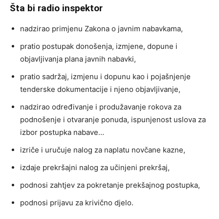
Šta bi radio inspektor
nadzirao primjenu Zakona o javnim nabavkama,
pratio postupak donošenja, izmjene, dopune i
objavljivanja plana javnih nabavki,
pratio sadržaj, izmjenu i dopunu kao i pojašnjenje
tenderske dokumentacije i njeno objavljivanje,
nadzirao određivanje i produžavanje rokova za
podnošenje i otvaranje ponuda, ispunjenost uslova za
izbor postupka nabave…
izriče i uručuje nalog za naplatu novčane kazne,
izdaje prekršajni nalog za učinjeni prekršaj,
podnosi zahtjev za pokretanje prekšajnog postupka,
podnosi prijavu za krivično djelo.