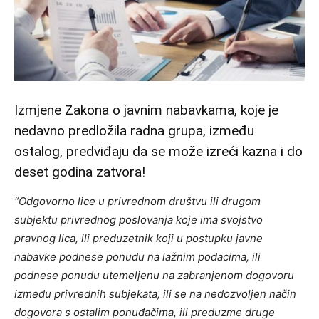
Izmjene Zakona o javnim nabavkama, koje je
nedavno predložila radna grupa, između
ostalog, predviđaju da se može izreći kazna i do
deset godina zatvora!
“Odgovorno lice u privrednom društvu ili drugom
subjektu privrednog poslovanja koje ima svojstvo
pravnog lica, ili preduzetnik koji u postupku javne
nabavke podnese ponudu na lažnim podacima, ili
podnese ponudu utemeljenu na zabranjenom dogovoru
između privrednih subjekata, ili se na nedozvoljen način
dogovora s ostalim ponuđačima, ili preduzme druge