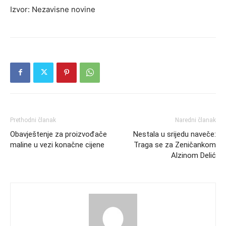
Izvor:
Nezavisne novine
Prethodni članak
Naredni članak
Obavještenje za proizvođače
Nestala u srijedu naveče:
maline u vezi konačne cijene
Traga se za Zeničankom
Alzinom Delić