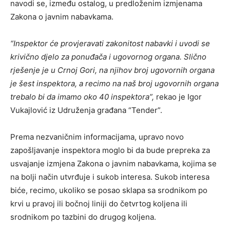
navodi se, između ostalog, u predloženim izmjenama
Zakona o javnim nabavkama.
“Inspektor će provjeravati zakonitost nabavki i uvodi se
krivično djelo za ponuđača i ugovornog organa. Slično
rješenje je u Crnoj Gori, na njihov broj ugovornih organa
je šest inspektora, a recimo na naš broj ugovornih organa
trebalo bi da imamo oko 40 inspektora”,
rekao je Igor
Vukajlović iz Udruženja građana “Tender”.
Prema nezvaničnim informacijama, upravo novo
zapošljavanje inspektora moglo bi da bude prepreka za
usvajanje izmjena Zakona o javnim nabavkama, kojima se
na bolji način utvrđuje i sukob interesa. Sukob interesa
biće, recimo, ukoliko se posao sklapa sa srodnikom po
krvi u pravoj ili bočnoj liniji do četvrtog koljena ili
srodnikom po tazbini do drugog koljena.