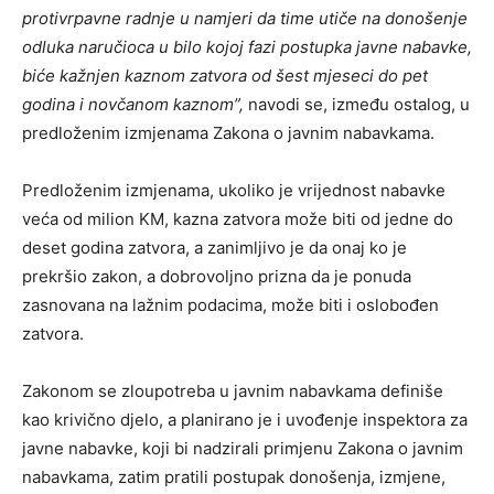
protivrpavne radnje u namjeri da time utiče na donošenje
odluka naručioca u bilo kojoj fazi postupka javne nabavke,
biće kažnjen kaznom zatvora od šest mjeseci do pet
godina i novčanom kaznom”,
navodi se, između ostalog, u
predloženim izmjenama Zakona o javnim nabavkama.
Predloženim izmjenama, ukoliko je vrijednost nabavke
veća od milion KM, kazna zatvora može biti od jedne do
deset godina zatvora, a zanimljivo je da onaj ko je
prekršio zakon, a dobrovoljno prizna da je ponuda
zasnovana na lažnim podacima, može biti i oslobođen
zatvora.
Zakonom se zloupotreba u javnim nabavkama definiše
kao krivično djelo, a planirano je i uvođenje inspektora za
javne nabavke, koji bi nadzirali primjenu Zakona o javnim
nabavkama, zatim pratili postupak donošenja, izmjene,