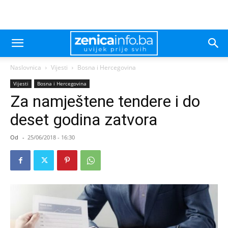
Naslovnica
Vijesti
Bosna i Hercegovina
Vijesti
Bosna i Hercegovina
Za namještene tendere i do
deset godina zatvora
Od
-
25/06/2018 - 16:30