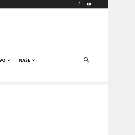
IVO
NAŠE