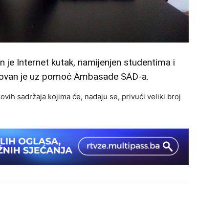
n je Internet kutak, namijenjen studentima i
lizovan je uz pomoć Ambasade SAD-a.
ovih sadržaja kojima će, nadaju se, privući veliki broj