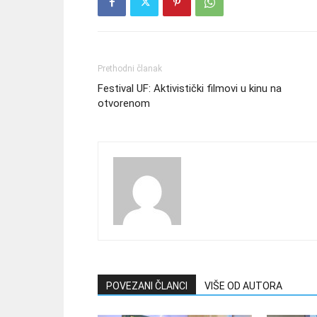
Prethodni članak
Festival UF: Aktivistički filmovi u kinu na
otvorenom
POVEZANI ČLANCI
VIŠE OD AUTORA