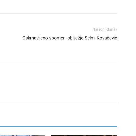
Naredni članak
Oskrnavljeno spomen-obilježje Selmi Kovačević