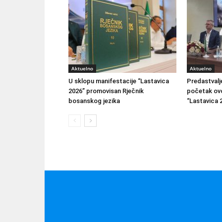
Aktuelno
Aktuelno
U sklopu manifestacije “Lastavica
Predastvalj
2026” promovisan Rječnik
početak ovo
bosanskog jezika
“Lastavica 