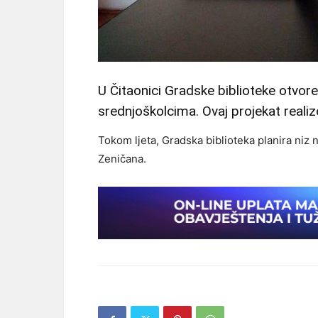
U Čitaonici Gradske biblioteke otvore
srednjoškolcima. Ovaj projekat rea
Tokom ljeta, Gradska biblioteka planira niz n
Zeničana.