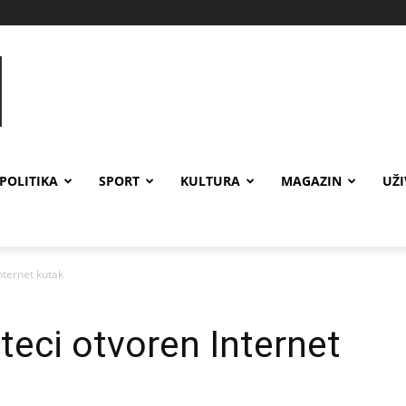
POLITIKA
SPORT
KULTURA
MAGAZIN
UŽ
nternet kutak
teci otvoren Internet