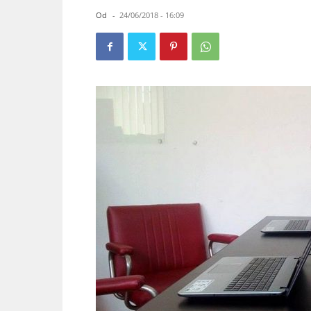
Od
-
24/06/2018 - 16:09