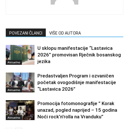
POVEZANI ČLANCI
VIŠE OD AUTORA
U sklopu manifestacije “Lastavica
2026” promovisan Rječnik bosanskog
jezika
Aktuelno
Predastvaljen Program i ozvaničen
početak ovogodišnje manifestacije
“Lastavica 2026”
Aktuelno
Promocija fotomonografije ” Korak
unazad, pogled naprijed – 15 godina
Noći rock'n'rolla na Vranduku”
Aktuelno