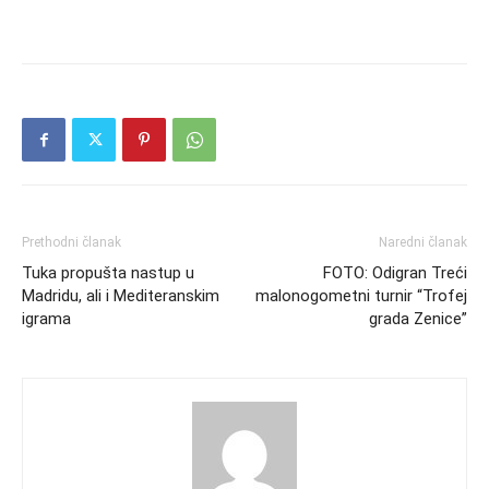
Prethodni članak
Naredni članak
Tuka propušta nastup u
FOTO: Odigran Treći
Madridu, ali i Mediteranskim
malonogometni turnir “Trofej
igrama
grada Zenice”