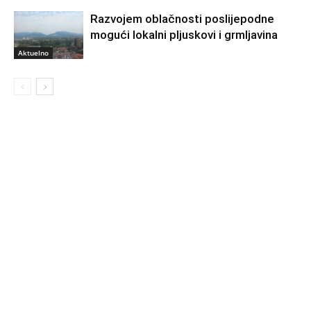
Razvojem oblačnosti poslijepodne
mogući lokalni pljuskovi i grmljavina
Aktuelno