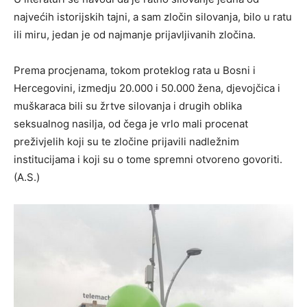
najvećih istorijskih tajni, a sam zločin silovanja, bilo u ratu
ili miru, jedan je od najmanje prijavljivanih zločina.
Prema procjenama, tokom proteklog rata u Bosni i
Hercegovini, izmedju 20.000 i 50.000 žena, djevojčica i
muškaraca bili su žrtve silovanja i drugih oblika
seksualnog nasilja, od čega je vrlo mali procenat
preživjelih koji su te zločine prijavili nadležnim
institucijama i koji su o tome spremni otvoreno govoriti.
(A.S.)