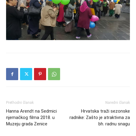
Prethodni članak
Naredni članak
Hanna Arendt na Sedmici
Hrvatska traži sezonske
njemačkog filma 2018. u
radnike: Zašto je atraktivna za
Muzeju grada Zenice
bh. radnu snagu