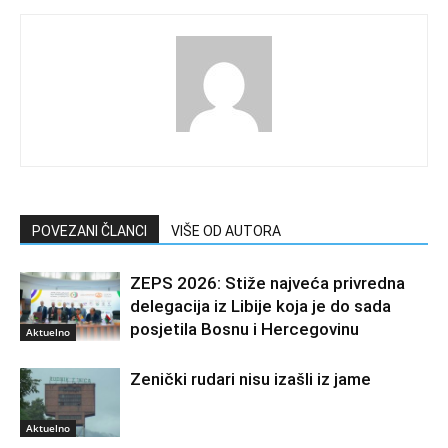
POVEZANI ČLANCI
VIŠE OD AUTORA
ZEPS 2026: Stiže najveća privredna
delegacija iz Libije koja je do sada
posjetila Bosnu i Hercegovinu
Aktuelno
Zenički rudari nisu izašli iz jame
Aktuelno