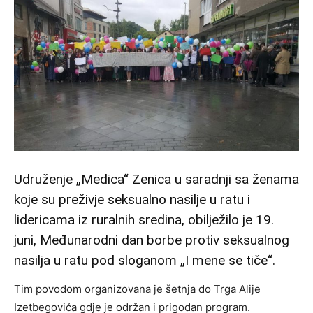
Udruženje „Medica“ Zenica u saradnji sa ženama
koje su preživje seksualno nasilje u ratu i
lidericama iz ruralnih sredina, obilježilo je 19.
juni, Međunarodni dan borbe protiv seksualnog
nasilja u ratu pod sloganom „I mene se tiče“.
Tim povodom organizovana je šetnja do Trga Alije
Izetbegovića gdje je održan i prigodan program.