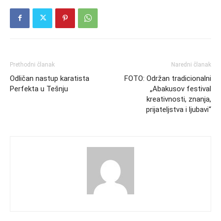
Prethodni članak
Naredni članak
Odličan nastup karatista
FOTO: Održan tradicionalni
Perfekta u Tešnju
„Abakusov festival
kreativnosti, znanja,
prijateljstva i ljubavi“