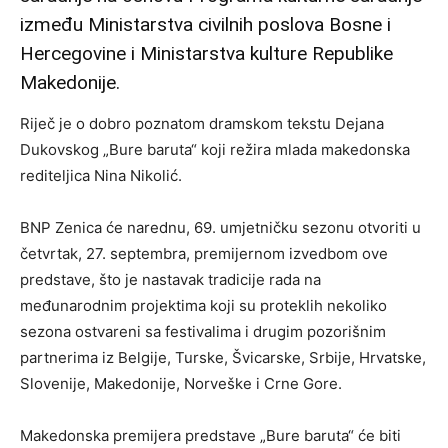
između Ministarstva civilnih poslova Bosne i
Hercegovine i Ministarstva kulture Republike
Makedonije.
Riječ je o dobro poznatom dramskom tekstu Dejana
Dukovskog „Bure baruta“ koji režira mlada makedonska
rediteljica Nina Nikolić.
BNP Zenica će narednu, 69. umjetničku sezonu otvoriti u
četvrtak, 27. septembra, premijernom izvedbom ove
predstave, što je nastavak tradicije rada na
međunarodnim projektima koji su proteklih nekoliko
sezona ostvareni sa festivalima i drugim pozorišnim
partnerima iz Belgije, Turske, Švicarske, Srbije, Hrvatske,
Slovenije, Makedonije, Norveške i Crne Gore.
Makedonska premijera predstave „Bure baruta“ će biti