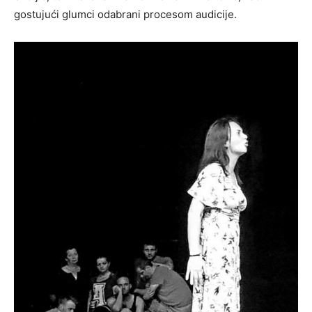
gostujući glumci odabrani procesom audicije.