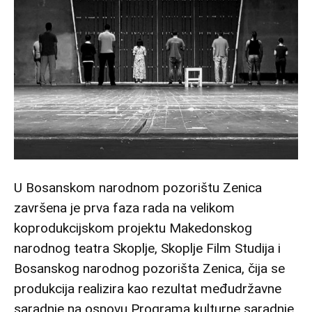
U Bosanskom narodnom pozorištu Zenica
završena je prva faza rada na velikom
koprodukcijskom projektu Makedonskog
narodnog teatra Skoplje, Skoplje Film Studija i
Bosanskog narodnog pozorišta Zenica, čija se
produkcija realizira kao rezultat međudržavne
saradnje na osnovu Programa kulturne saradnje