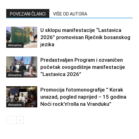
POVEZANI ČLANCI
VIŠE OD AUTORA
U sklopu manifestacije “Lastavica
2026” promovisan Rječnik bosanskog
jezika
Aktuelno
Predastvaljen Program i ozvaničen
početak ovogodišnje manifestacije
“Lastavica 2026”
Aktuelno
Promocija fotomonografije ” Korak
unazad, pogled naprijed – 15 godina
Noći rock'n'rolla na Vranduku”
Aktuelno