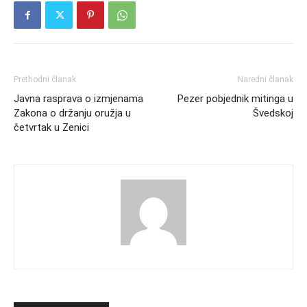
Prethodni članak
Naredni članak
Javna rasprava o izmjenama
Pezer pobjednik mitinga u
Zakona o držanju oružja u
Švedskoj
četvrtak u Zenici