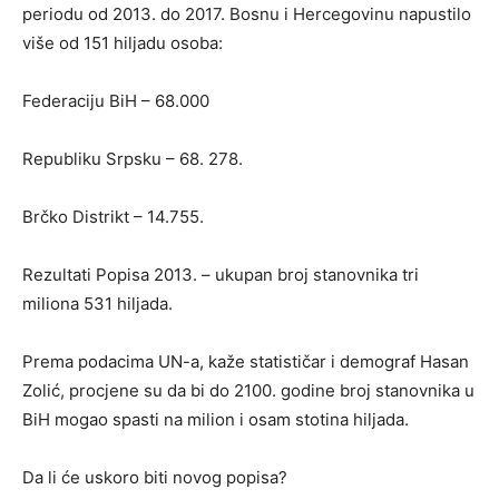
periodu od 2013. do 2017. Bosnu i Hercegovinu napustilo
više od 151 hiljadu osoba:
Federaciju BiH – 68.000
Republiku Srpsku – 68. 278.
Brčko Distrikt – 14.755.
Rezultati Popisa 2013. – ukupan broj stanovnika tri
miliona 531 hiljada.
Prema podacima UN-a, kaže statističar i demograf Hasan
Zolić, procjene su da bi do 2100. godine broj stanovnika u
BiH mogao spasti na milion i osam stotina hiljada.
Da li će uskoro biti novog popisa?