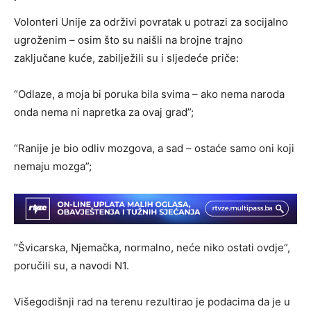
Volonteri Unije za održivi povratak u potrazi za socijalno
ugroženim – osim što su naišli na brojne trajno
zaključane kuće, zabilježili su i sljedeće priče:
“Odlaze, a moja bi poruka bila svima – ako nema naroda
onda nema ni napretka za ovaj grad”;
“Ranije je bio odliv mozgova, a sad – ostaće samo oni koji
nemaju mozga”;
“Švicarska, Njemačka, normalno, neće niko ostati ovdje”,
poručili su, a navodi N1.
Višegodišnji rad na terenu rezultirao je podacima da je u