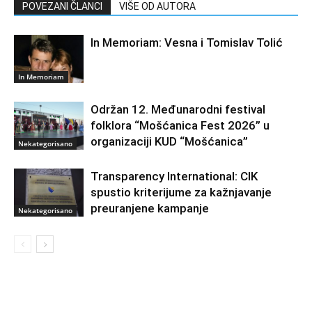
POVEZANI ČLANCI
VIŠE OD AUTORA
In Memoriam: Vesna i Tomislav Tolić
In Memoriam
Održan 12. Međunarodni festival
folklora “Mošćanica Fest 2026” u
organizaciji KUD “Mošćanica”
Nekategorisano
Transparency International: CIK
spustio kriterijume za kažnjavanje
preuranjene kampanje
Nekategorisano