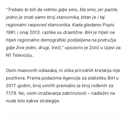
“Trebalo bi biti da vidimo gdje smo, šta smo, jer pazite,
jedno je znati samo broj stanovnika, bitan je i taj
regionalni raspored stanovnika. Kada gledamo Popis
1991. i onaj 2013. razlike su drastične. BiH je htjeli ne
htjeli regionalno demografski podijeljena na područja
gdje žive jedni, drugi, treći,”
upozorio je Zolić u izjavi za
N1 Televiziju.
Osim masovnih odlazaka, ni slika prirodnih kretanja nije
pozitivna. Prema podacima Agencije za statistiku BiH u
2017. godini, broj umrlih premašio je broj rođenih za
7.178. No, osim izražavanja zabrinutosti – nadležni ne
nude bilo kakve strategije.