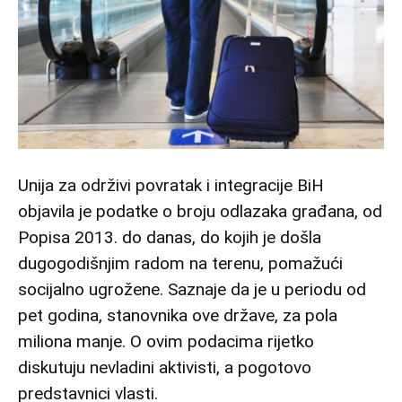
Unija za održivi povratak i integracije BiH
objavila je podatke o broju odlazaka građana, od
Popisa 2013. do danas, do kojih je došla
dugogodišnjim radom na terenu, pomažući
socijalno ugrožene. Saznaje da je u periodu od
pet godina, stanovnika ove države, za pola
miliona manje. O ovim podacima rijetko
diskutuju nevladini aktivisti, a pogotovo
predstavnici vlasti.