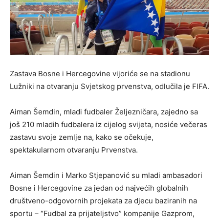
Zastava Bosne i Hercegovine vijoriće se na stadionu
Lužniki na otvaranju Svjetskog prvenstva, odlučila je FIFA.
Aiman Šemdin, mladi fudbaler Željezničara, zajedno sa
još 210 mladih fudbalera iz cijelog svijeta, nosiće večeras
zastavu svoje zemlje na, kako se očekuje,
spektakularnom otvaranju Prvenstva.
Aiman Šemdin i Marko Stjepanović su mladi ambasadori
Bosne i Hercegovine za jedan od najvećih globalnih
društveno-odgovornih projekata za djecu baziranih na
sportu – “Fudbal za prijateljstvo” kompanije Gazprom,