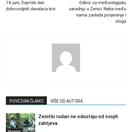
14. juni, Svjetski dan
Odbor za međureligijsku
dobrovoljnih davalaca krvi
saradnju u Zenici: Neka među
nama zavlada povjerenje i
sloga
POVEZANI ČLANCI
VIŠE OD AUTORA
Zenički rudari ne odustaju od svojih
zahtjeva
Aktuelno