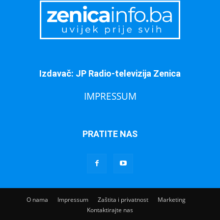
Izdavač: JP Radio-televizija Zenica
IMPRESSUM
PRATITE NAS
O nama
Impressum
Zaštita i privatnost
Marketing
Kontaktirajte nas