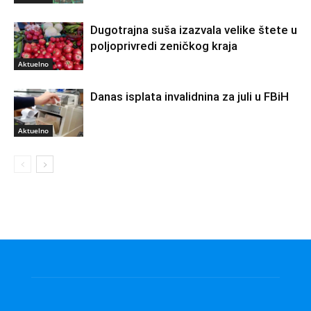
Dugotrajna suša izazvala velike štete u
poljoprivredi zeničkog kraja
Aktuelno
Danas isplata invalidnina za juli u FBiH
Aktuelno