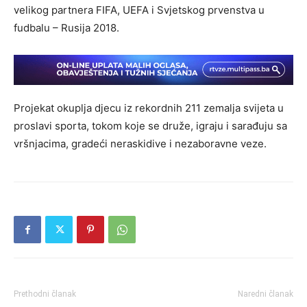
velikog partnera FIFA, UEFA i Svjetskog prvenstva u
fudbalu – Rusija 2018.
Projekat okuplja djecu iz rekordnih 211 zemalja svijeta u
proslavi sporta, tokom koje se druže, igraju i sarađuju sa
vršnjacima, gradeći neraskidive i nezaboravne veze.
Prethodni članak
Naredni članak