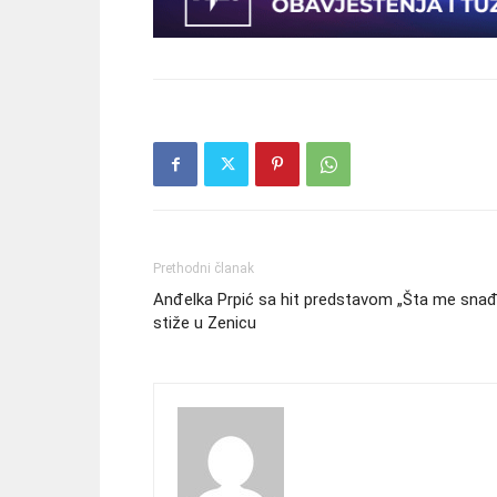
Prethodni članak
Anđelka Prpić sa hit predstavom „Šta me snađ
stiže u Zenicu