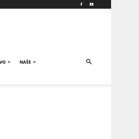
IVO
NAŠE