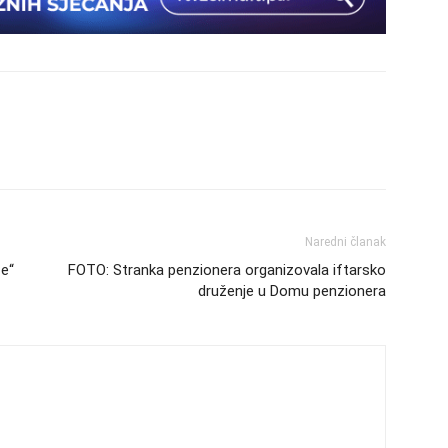
Naredni članak
e“
FOTO: Stranka penzionera organizovala iftarsko
druženje u Domu penzionera