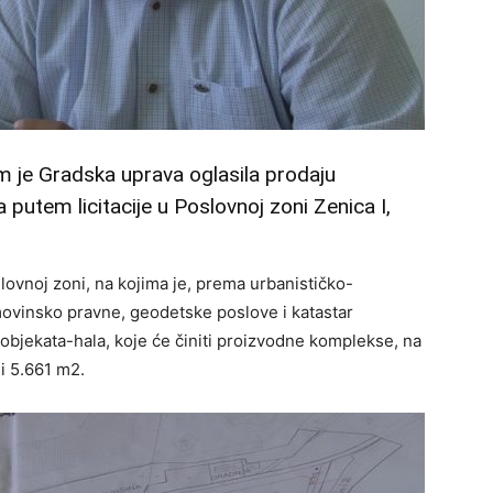
m je Gradska uprava oglasila prodaju
putem licitacije u Poslovnoj zoni Zenica I,
lovnoj zoni, na kojima je, prema urbanističko-
ovinsko pravne, geodetske poslove i katastar
 objekata-hala, koje će činiti proizvodne komplekse, na
i 5.661 m2.