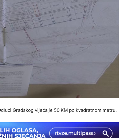
Odluci Gradskog vijeća je 50 KM po kvadratnom metru.