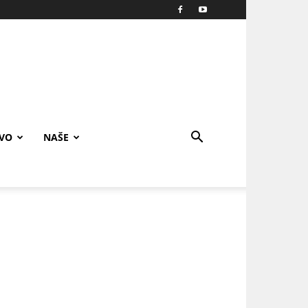
IVO
NAŠE