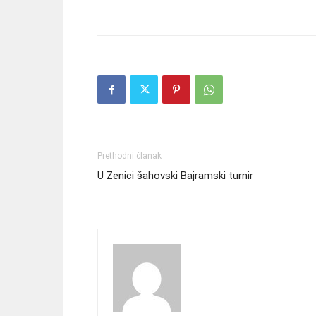
Prethodni članak
U Zenici šahovski Bajramski turnir