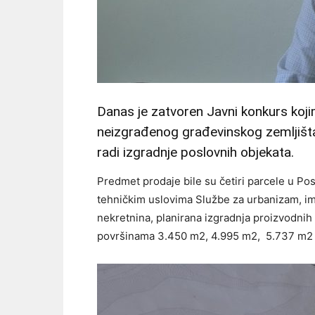
Danas je zatvoren Javni konkurs koji
neizgrađenog građevinskog zemljišta 
radi izgradnje poslovnih objekata.
Predmet prodaje bile su četiri parcele u Pos
tehničkim uslovima Službe za urbanizam, im
nekretnina, planirana izgradnja proizvodnih
površinama 3.450 m2, 4.995 m2, 5.737 m2 