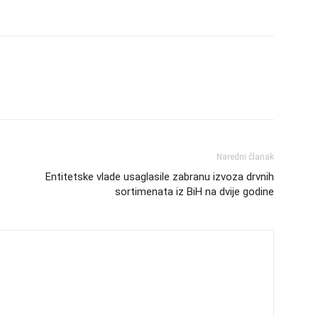
Naredni članak
Entitetske vlade usaglasile zabranu izvoza drvnih
sortimenata iz BiH na dvije godine