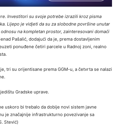
. Investitori su svoje potrebe izrazili kroz pisma
ka. Lijepo je vidjeti da su za slobodne površine unutar
u odnosu na kompletan prostor, zainteresovani domaći
Senad Pašalić, dodajući da je, prema dostavljenim
euzeti ponuđene četiri parcele u Radnoj zoni, realno
sta.
e, tri su orijentisane prema GGM-u, a četvrta se nalazi
ne.
sjedištu Gradske uprave.
e uskoro bi trebalo da dobije novi sistem javne
nu je značajnije infrastrukturno povezivanje sa
. Stević)