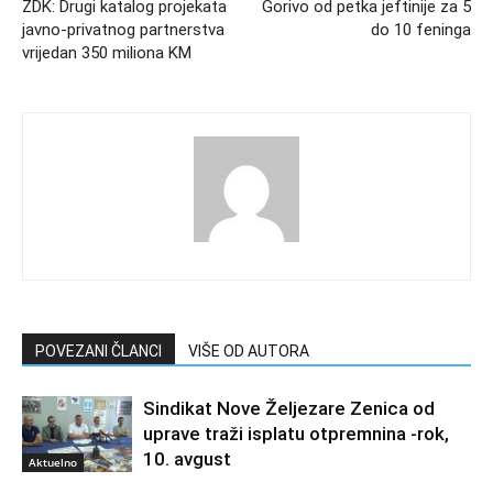
ZDK: Drugi katalog projekata
Gorivo od petka jeftinije za 5
javno-privatnog partnerstva
do 10 feninga
vrijedan 350 miliona KM
POVEZANI ČLANCI
VIŠE OD AUTORA
Sindikat Nove Željezare Zenica od
uprave traži isplatu otpremnina -rok,
10. avgust
Aktuelno