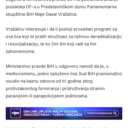
poslanika DF-a u Predstavničkom domu Parlamentarne
skupštine BiH Maje Gasal Vražalice.
Vražalicu interesuje i da li postoji proseban program za
ova lica koji bi pratili stručnjaci za njihovu deradikalizaciju
i resocijalizaciju, te ko čini tim koji radi sa tim
zatvorenicima.
Ministarstvo pravde BiH u odgovoru navodi da je, u
međuvremenu, jedno optuženo lice Sud BiH pravosnažno
osudio na kaznu zatvora od tri godine zbog
protivzakonitog formiranja i pridruživanja stranim
paravojnim ili parapolicijskim jedinicama.