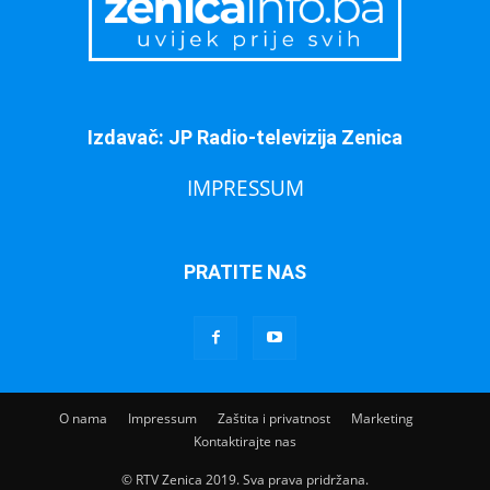
Izdavač: JP Radio-televizija Zenica
IMPRESSUM
PRATITE NAS
O nama
Impressum
Zaštita i privatnost
Marketing
Kontaktirajte nas
© RTV Zenica 2019. Sva prava pridržana.