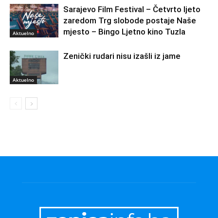
Sarajevo Film Festival – Četvrto ljeto
zaredom Trg slobode postaje Naše
mjesto – Bingo Ljetno kino Tuzla
Aktuelno
Zenički rudari nisu izašli iz jame
Aktuelno