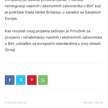
reintegraciji nasilnih i ekstremnih zatvorenika u BiH
” koji
je podržala Vlada Velike Britanije, u saradnji sa Savjetom
Evrope.
Kao rezultat ovog projekta sačinjen je Priručnik za
procjenu i rehabilitaciju nasilnih i ekstremnih zatvorenika
u BiH, usklađen sa evropskim standardima u ovoj oblasti.
(Srna)
Prethodni članak
Naredni članak