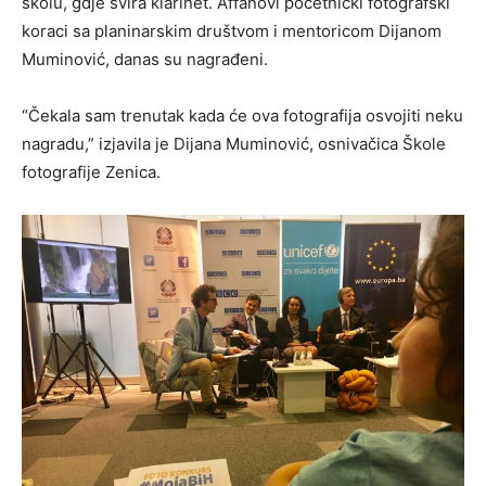
skolu, gdje svira klarinet. Affanovi početnički fotografski
koraci sa planinarskim društvom i mentoricom Dijanom
Muminović, danas su nagrađeni.
“Čekala sam trenutak kada će ova fotografija osvojiti neku
nagradu,” izjavila je Dijana Muminović, osnivačica Škole
fotografije Zenica.