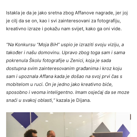
Istakla je da je jako sretna zbog Affanove nagrade, jer joj
je cilj da se on, kao i svi zainteresovani za fotografiju,
kreativno izraze i pokažu nam svijet, kako ga oni vide.
“Na Konkursu “Moja BiH” uspio je izraziti svoju viziju, a
također i našu domovinu. Upravo zbog toga sam i sama
pokrenula Školu fotografije u Zenici, koja je sada
dostupna svim zainteresovanim građanima i kroz koju
sam i upoznala Affana kada je došao na svoj prvi čas s
mobitelom u ruci. On je jedno jako kreativno biće,
sposobno i veoma inteligentno. Imam osjećaj da se moze
snaći u svakoj oblasti,“
kazala je Dijana.