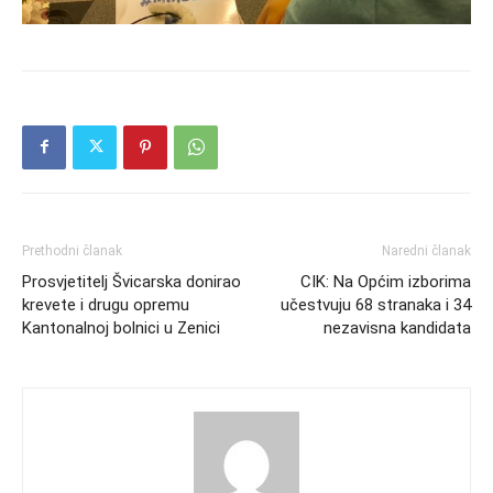
Prethodni članak
Naredni članak
Prosvjetitelj Švicarska donirao
CIK: Na Općim izborima
krevete i drugu opremu
učestvuju 68 stranaka i 34
Kantonalnoj bolnici u Zenici
nezavisna kandidata