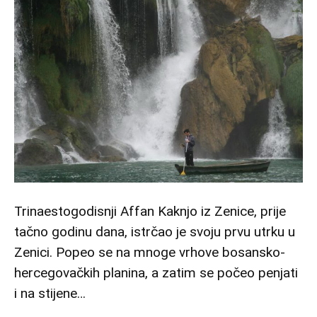
Trinaestogodisnji Affan Kaknjo iz Zenice, prije
tačno godinu dana, istrčao je svoju prvu utrku u
Zenici. Popeo se na mnoge vrhove bosansko-
hercegovačkih planina, a zatim se počeo penjati
i na stijene…