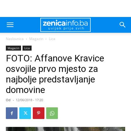
Naslovnica
Magazin
Lica
Magazin
Lica
FOTO: Affanove Kravice
osvojile prvo mjesto za
najbolje predstavljanje
domovine
Od
-
12/06/2018 - 17:20