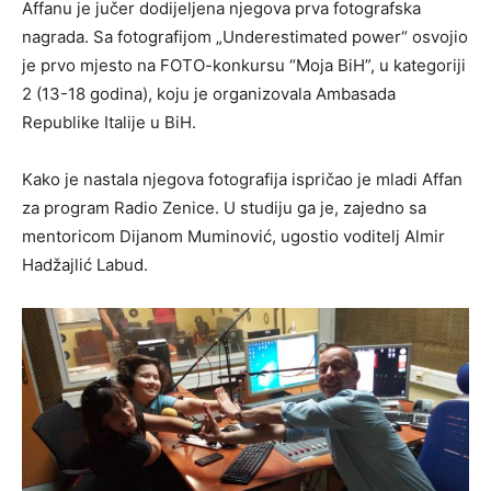
Affanu je jučer dodijeljena njegova prva fotografska
nagrada. Sa fotografijom „Underestimated power“ osvojio
je prvo mjesto na FOTO-konkursu “Moja BiH”, u kategoriji
2 (13-18 godina), koju je organizovala Ambasada
Republike Italije u BiH.
Kako je nastala njegova fotografija ispričao je mladi Affan
za program Radio Zenice. U studiju ga je, zajedno sa
mentoricom Dijanom Muminović, ugostio voditelj Almir
Hadžajlić Labud.