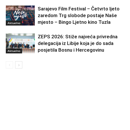
Sarajevo Film Festival – Četvrto ljeto
zaredom Trg slobode postaje Naše
mjesto – Bingo Ljetno kino Tuzla
Aktuelno
ZEPS 2026: Stiže najveća privredna
delegacija iz Libije koja je do sada
posjetila Bosnu i Hercegovinu
Aktuelno