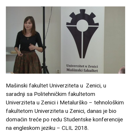
Mašinski fakultet Univerziteta u Zenici, u
saradnji sa Politehničkim fakultetom
Univerziteta u Zenici i Metalurško – tehnološkim
fakultetom Univerziteta u Zenici, danas je bio
domaćin treće po redu Studentske konferencije
na engleskom jeziku – CLIL 2018.