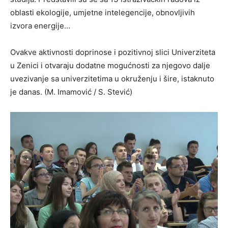
oblasti ekologije, umjetne intelegencije, obnovljivih
izvora energije…
Ovakve aktivnosti doprinose i pozitivnoj slici Univerziteta
u Zenici i otvaraju dodatne mogućnosti za njegovo dalje
uvezivanje sa univerzitetima u okruženju i šire, istaknuto
je danas. (M. Imamović / S. Stević)