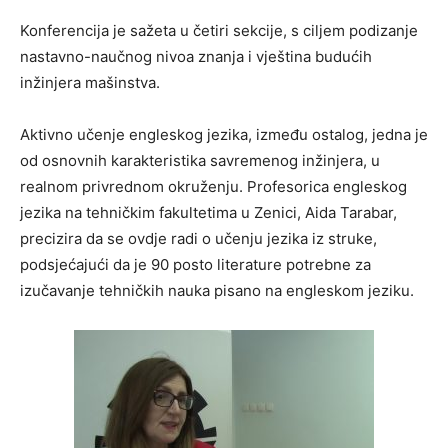
Konferencija je sažeta u četiri sekcije, s ciljem podizanje
nastavno-naučnog nivoa znanja i vještina budućih
inžinjera mašinstva.
Aktivno učenje engleskog jezika, između ostalog, jedna je
od osnovnih karakteristika savremenog inžinjera, u
realnom privrednom okruženju. Profesorica engleskog
jezika na tehničkim fakultetima u Zenici, Aida Tarabar,
precizira da se ovdje radi o učenju jezika iz struke,
podsjećajući da je 90 posto literature potrebne za
izučavanje tehničkih nauka pisano na engleskom jeziku.