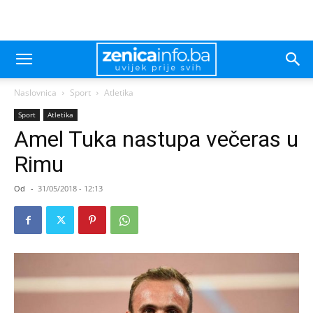
Naslovnica
Sport
Atletika
Sport
Atletika
Amel Tuka nastupa večeras u
Rimu
Od
-
31/05/2018 - 12:13