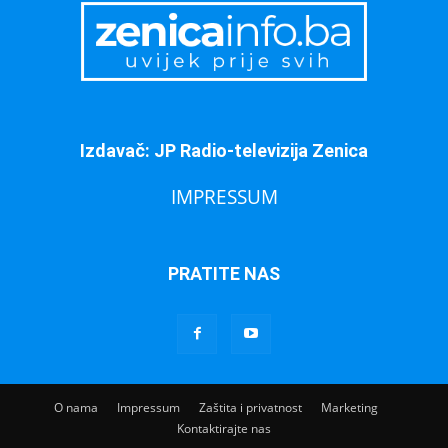
Izdavač: JP Radio-televizija Zenica
IMPRESSUM
PRATITE NAS
O nama
Impressum
Zaštita i privatnost
Marketing
Kontaktirajte nas