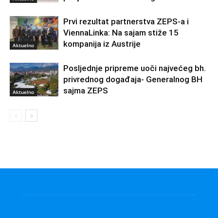
Prvi rezultat partnerstva ZEPS-a i
ViennaLinka: Na sajam stiže 15
kompanija iz Austrije
Aktuelno
Posljednje pripreme uoči najvećeg bh.
privrednog događaja- Generalnog BH
sajma ZEPS
Aktuelno