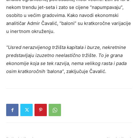
nekom trendu jet-seta i zato se cijene “napumpavaju”,
osobito u većim gradovima. Kako navodi ekonomski
analitičar Admir Čavalić, “baloni” su kratkoročne varijacije
u inertnom okruženju.
“Usred nerazvijenog tržišta kapitala i burze, nekretnine
predstavljaju izuzetno neelastično tržište. To je grana
ekonomije koja se tek razvija, nema velikog rasta i pada
osim kratkoročnih ‘balona”
, zaključuje Čavalić.