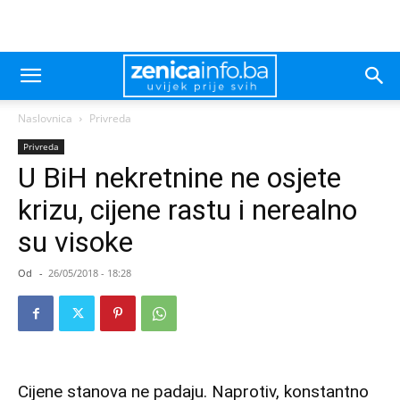
Naslovnica
Privreda
Privreda
U BiH nekretnine ne osjete
krizu, cijene rastu i nerealno
su visoke
Od
-
26/05/2018 - 18:28
Cijene stanova ne padaju. Naprotiv, konstantno