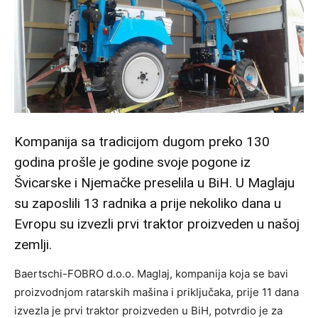
Kompanija sa tradicijom dugom preko 130
godina prošle je godine svoje pogone iz
Švicarske i Njemačke preselila u BiH. U Maglaju
su zaposlili 13 radnika a prije nekoliko dana u
Evropu su izvezli prvi traktor proizveden u našoj
zemlji.
Baertschi-FOBRO d.o.o. Maglaj, kompanija koja se bavi
proizvodnjom ratarskih mašina i priključaka, prije 11 dana
izvezla je prvi traktor proizveden u BiH, potvrdio je za