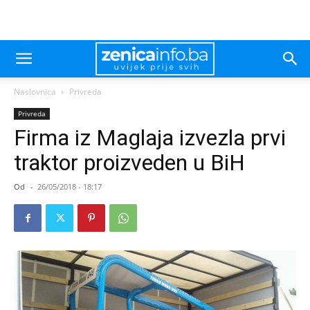
Naslovnica
Privreda
Privreda
Firma iz Maglaja izvezla prvi
traktor proizveden u BiH
Od
-
26/05/2018 - 18:17