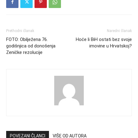
Prethodni članak
Naredni članak
FOTO: Obilježena 76.
Hoće li BiH ostati bez svoje
godišnjica od donošenja
imovine u Hrvatskoj?
Zeničke rezolucije
POVEZANI ČLANCI
VIŠE OD AUTORA