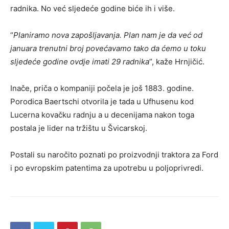
radnika. No već sljedeće godine biće ih i više.
“
Planiramo nova zapošljavanja. Plan nam je da već od
januara trenutni broj povećavamo tako da ćemo u toku
sljedeće godine ovdje imati 29 radnika
”, kaže Hrnjičić.
Inače, priča o kompaniji počela je još 1883. godine.
Porodica Baertschi otvorila je tada u Ufhusenu kod
Lucerna kovačku radnju a u decenijama nakon toga
postala je lider na tržištu u Švicarskoj.
Postali su naročito poznati po proizvodnji traktora za Ford
i po evropskim patentima za upotrebu u poljoprivredi.