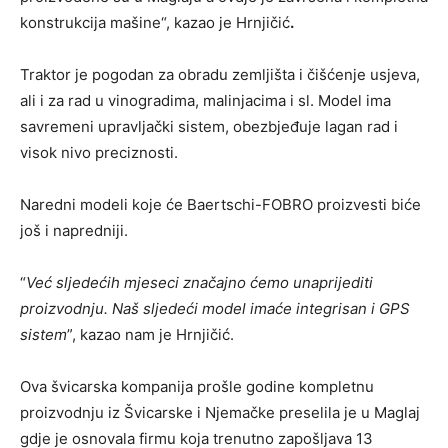
konstrukcija mašine“, kazao je Hrnjičić
.
Traktor je pogodan za obradu zemljišta i čišćenje usjeva,
ali i za rad u vinogradima, malinjacima i sl. Model ima
savremeni upravljački sistem, obezbjeđuje lagan rad i
visok nivo preciznosti.
Naredni modeli koje će Baertschi-FOBRO proizvesti biće
još i napredniji.
“
Već sljedećih mjeseci značajno ćemo unaprijediti
proizvodnju. Naš sljedeći model imaće integrisan i GPS
sistem
”, kazao nam je Hrnjičić.
Ova švicarska kompanija prošle godine kompletnu
proizvodnju iz Švicarske i Njemačke preselila je u Maglaj
gdje je osnovala firmu koja trenutno zapošljava 13