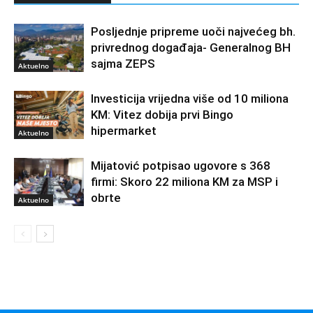
Posljednje pripreme uoči najvećeg bh.
privrednog događaja- Generalnog BH
sajma ZEPS
Aktuelno
Investicija vrijedna više od 10 miliona
KM: Vitez dobija prvi Bingo
hipermarket
Aktuelno
Mijatović potpisao ugovore s 368
firmi: Skoro 22 miliona KM za MSP i
obrte
Aktuelno