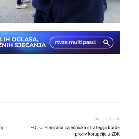
Naredni članak
oj
FOTO: Planirana zajednička strategija borbe
protiv korupcije u ZDK