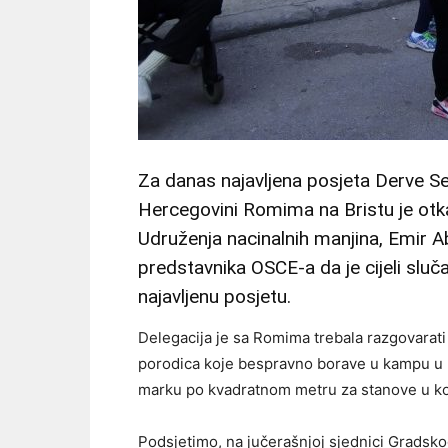
Za danas najavljena posjeta Derve Se
Hercegovini Romima na Bristu je otk
Udruženja nacinalnih manjina, Emir 
predstavnika OSCE-a da je cijeli sluča
najavljenu posjetu.
Delegacija je sa Romima trebala razgovarati 
porodica koje bespravno borave u kampu u B
marku po kvadratnom metru za stanove u ko
Podsjetimo, na jučerašnjoj sjednici Gradsko