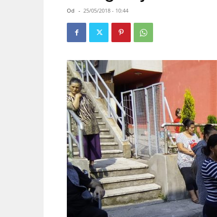
Od
-
25/05/2018 - 10:44