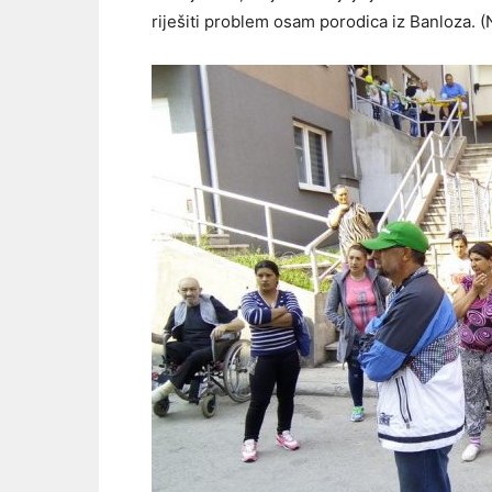
riješiti problem osam porodica iz Banloza. (N