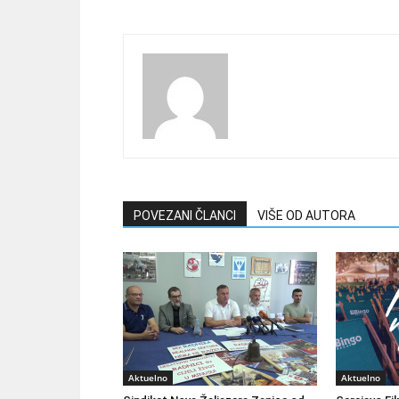
POVEZANI ČLANCI
VIŠE OD AUTORA
Aktuelno
Aktuelno