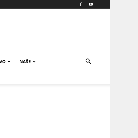
IVO
NAŠE