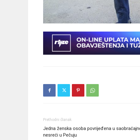
Prethodni članak
Jedna ženska osoba povrijeđena u saobraćajn
nesreći u Pečuju