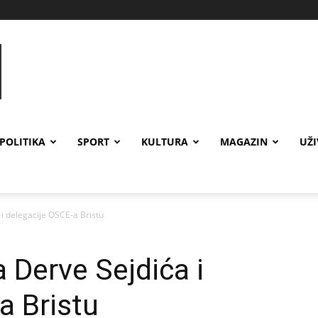
POLITIKA
SPORT
KULTURA
MAGAZIN
UŽ
i delegacije OSCE-a Bristu
 Derve Sejdića i
a Bristu