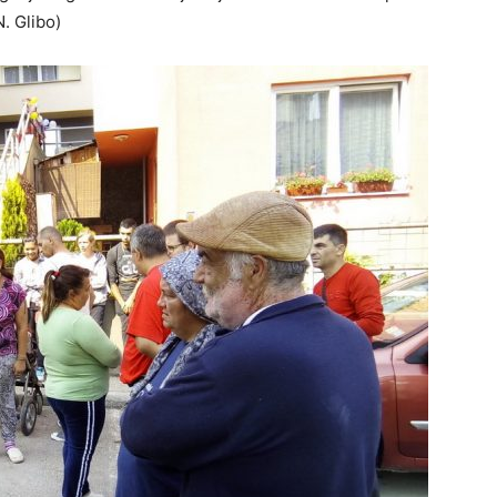
. Glibo)