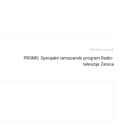
Naredni članak
PROMO: Specijalni ramazanski program Radio-
televizije Zenica