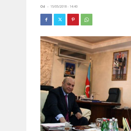
Od
-
15/05/2018 - 14:40