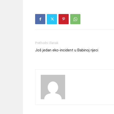
Prethodni članak
Još jedan eko-incident u Babinoj rijeci