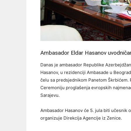
Ambasador Eldar Hasanov uvodničar
Danas je ambasador Republike Azerbejdžan, 
Hasanov, u rezidenciji Ambasade u Beograd
čelu sa predsjednikom Panetom Škrbićem. 
Ceremoniju proglašenja evropskih najmenadžer
Sarajevu.
Ambasador Hasanov će 5. jula biti učesnik ov
organizuje Direkcija Agencije iz Zenice.