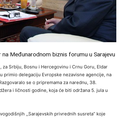
 na Međunarodnom biznis forumu u Sarajevu
za Srbiju, Bosnu i Hercegovinu i Crnu Goru, Eldar
u primio delegaciju Evropske nezavisne agencije, na
Razgovaralo se o pripremama za narednu, 38.
a i ličnosti godine, koja će biti održana 5. jula u
ogodišnjih ,,Sarajevskih privrednih susreta’’ koje