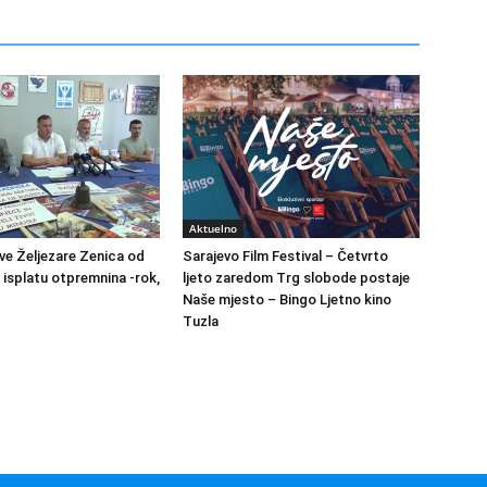
Aktuelno
ve Željezare Zenica od
Sarajevo Film Festival – Četvrto
 isplatu otpremnina -rok,
ljeto zaredom Trg slobode postaje
Naše mjesto – Bingo Ljetno kino
Tuzla