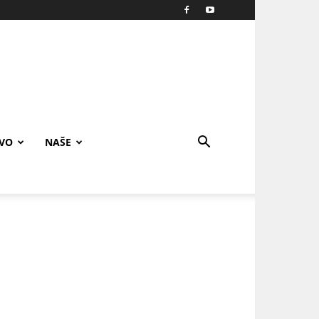
IVO
NAŠE