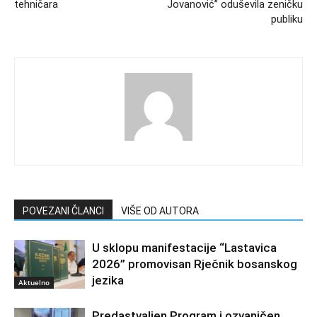
tehničara
Jovanović” oduševila zeničku
publiku
POVEZANI ČLANCI
VIŠE OD AUTORA
U sklopu manifestacije “Lastavica
2026” promovisan Rječnik bosanskog
jezika
Aktuelno
Predastvaljen Program i ozvaničen