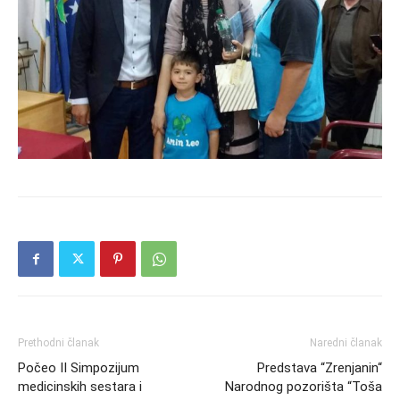
Prethodni članak
Naredni članak
Počeo II Simpozijum
Predstava “Zrenjanin“
medicinskih sestara i
Narodnog pozorišta “Toša