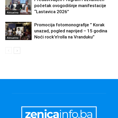
početak ovogodišnje manifestacije
“Lastavica 2026”
Aktuelno
Promocija fotomonografije ” Korak
unazad, pogled naprijed – 15 godina
Noći rock'n'rolla na Vranduku”
Aktuelno