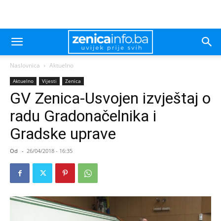
Naslovnica
Aktuelno
Aktuelno
Vijesti
Zenica
GV Zenica-Usvojen izvještaj o
radu Gradonačelnika i
Gradske uprave
Od
-
26/04/2018 - 16:35