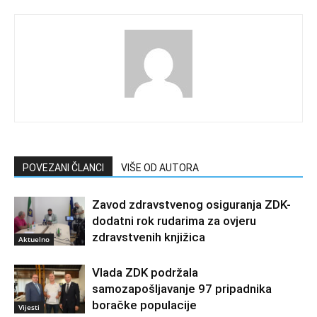
POVEZANI ČLANCI
VIŠE OD AUTORA
Zavod zdravstvenog osiguranja ZDK-
dodatni rok rudarima za ovjeru
zdravstvenih knjižica
Aktuelno
Vlada ZDK podržala
samozapošljavanje 97 pripadnika
boračke populacije
Vijesti