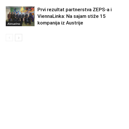
Prvi rezultat partnerstva ZEPS-a i
ViennaLinka: Na sajam stiže 15
kompanija iz Austrije
Aktuelno