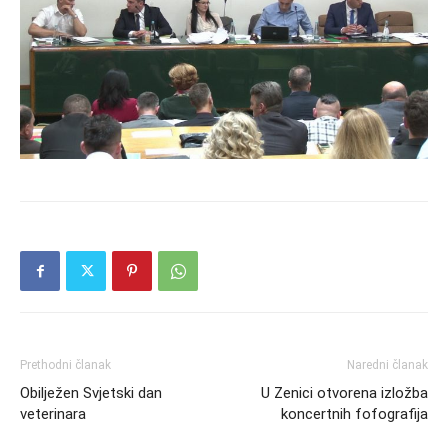
Prethodni članak
Naredni članak
Obilježen Svjetski dan
U Zenici otvorena izložba
veterinara
koncertnih fofografija