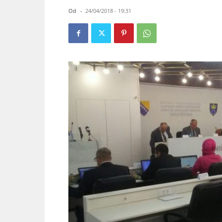
Od
-
24/04/2018 - 19:31