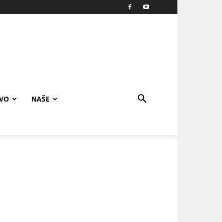
IVO
NAŠE