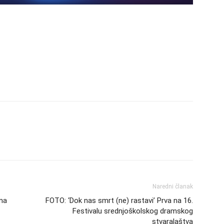
Naredni članak
ma
FOTO: ‘Dok nas smrt (ne) rastavi’ Prva na 16.
Festivalu srednjoškolskog dramskog
stvaralaštva