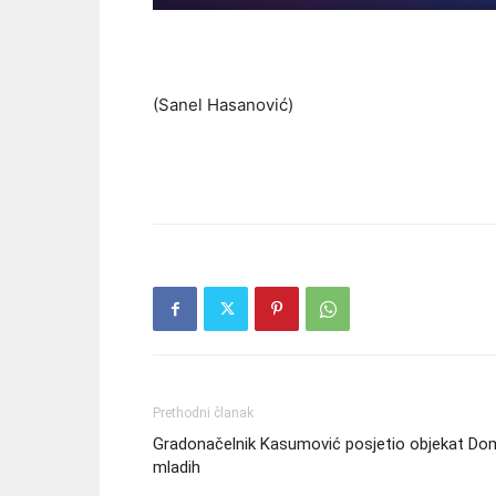
(Sanel Hasanović)
Prethodni članak
Gradonačelnik Kasumović posjetio objekat Do
mladih