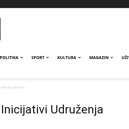
POLITIKA
SPORT
KULTURA
MAGAZIN
UŽ
ruženja taksista
nicijativi Udruženja