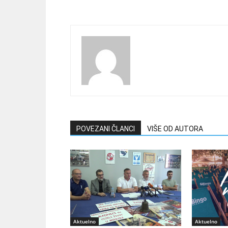
POVEZANI ČLANCI
VIŠE OD AUTORA
Aktuelno
Aktuelno