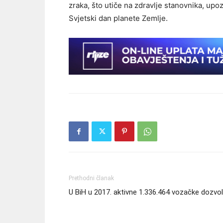
zraka, što utiče na zdravlje stanovnika, upo
Svjetski dan planete Zemlje.
Prethodni članak
U BiH u 2017. aktivne 1.336.464 vozačke dozvo