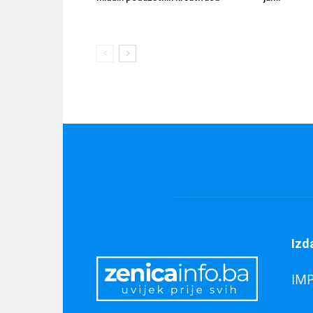
Izd
IM