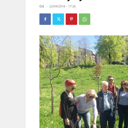
Od
-
22/04/2018 - 17:26