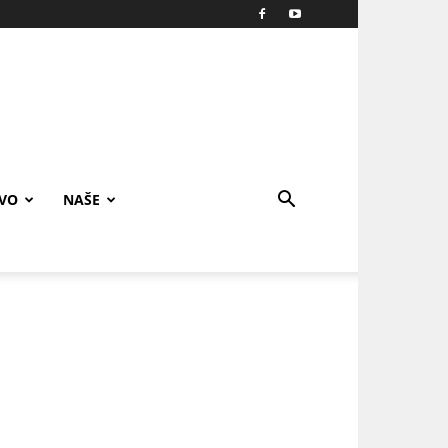
IVO
NAŠE