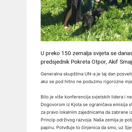
U preko 150 zemalja svijeta se danas
predsjednik Pokreta Otpor, Akif Smaj
Generalna skupština UN-a je taj dan posvet
ako se pod hitno ne poduzmu rigorozne mjere
Bilo je više konferencija svjetskih lidera i 
Dogovorom iz Kjota se ograničava emisija s
za pravo lokalnim zajednicama da zabrane iz
Princip održivog razvoja. Naša zemlja je pot
papiru. Potvđuje to činjenica da smo, uz Sje