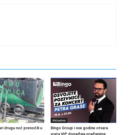
Aktuelno
ri drugu noć prenoćili u
Bingo Group i ove godine otvara
vrata VIP događaja građanima: