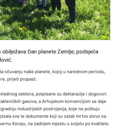
 obilježava Dan planete Zemlje, podsjeća
lović.
ila očuvanju naše planete, kojoj u narednom periodu,
, prijeti propast.
nevladinog sektora, potpisane su deklaracije i dogovori.
takleničkih gasova, a Arhujskom konvencijom se daje
gradnju industrijskih postrojenja, koje ne poštuju
pisala sve te dokumente koji su ostali mrtvo slovo na
vernu Koreju, na zadnjem mjestu u svijetu po kvalitetu