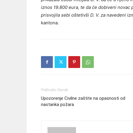
iznos 19.800 eura, te da će dobiveni novac 
prisvojila sebi oštetivši D. V. za navedeni iz
kantona.
Prethodni članak
Upozorenje Civilne zaštite na opasnosti od
nastanka požara