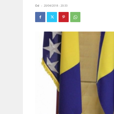
Od
-
20/04/2018 - 20:33