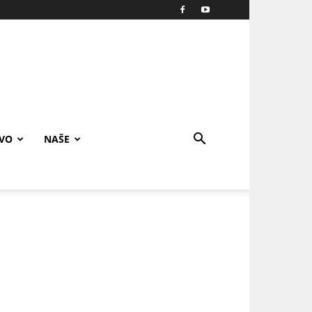
IVO
NAŠE