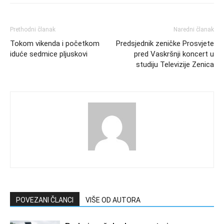
Prethodni članak
Naredni članak
Tokom vikenda i početkom
Predsjednik zeničke Prosvjete
iduće sedmice pljuskovi
pred Vaskršnji koncert u
studiju Televizije Zenica
POVEZANI ČLANCI
VIŠE OD AUTORA