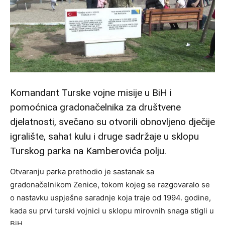
Komandant Turske vojne misije u BiH i
pomoćnica gradonačelnika za društvene
djelatnosti, svečano su otvorili obnovljeno dječije
igralište, sahat kulu i druge sadržaje u sklopu
Turskog parka na Kamberovića polju.
Otvaranju parka prethodio je sastanak sa
gradonačelnikom Zenice, tokom kojeg se razgovaralo se
o nastavku uspješne saradnje koja traje od 1994. godine,
kada su prvi turski vojnici u sklopu mirovnih snaga stigli u
BiH.