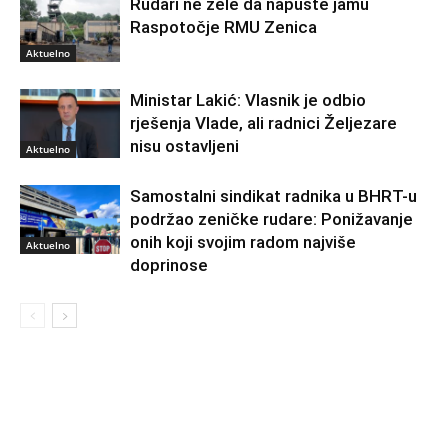
Rudari ne žele da napuste jamu
Raspotočje RMU Zenica
Aktuelno
Ministar Lakić: Vlasnik je odbio
rješenja Vlade, ali radnici Željezare
nisu ostavljeni
Aktuelno
Samostalni sindikat radnika u BHRT-u
podržao zeničke rudare: Ponižavanje
onih koji svojim radom najviše
Aktuelno
doprinose