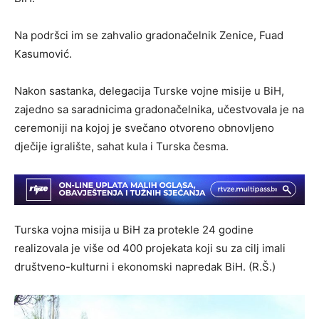
Na podršci im se zahvalio gradonačelnik Zenice, Fuad
Kasumović.
Nakon sastanka, delegacija Turske vojne misije u BiH,
zajedno sa saradnicima gradonačelnika, učestvovala je na
ceremoniji na kojoj je svečano otvoreno obnovljeno
dječije igralište, sahat kula i Turska česma.
Turska vojna misija u BiH za protekle 24 godine
realizovala je više od 400 projekata koji su za cilj imali
društveno-kulturni i ekonomski napredak BiH. (R.Š.)