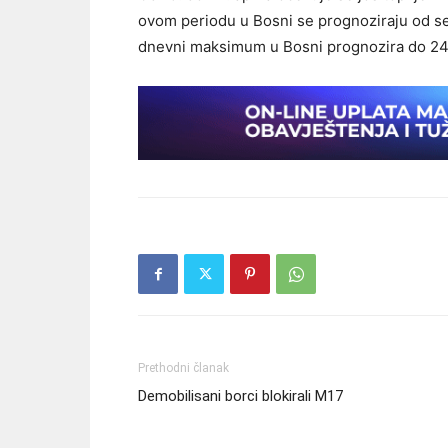
ovom periodu u Bosni se prognoziraju od se
dnevni maksimum u Bosni prognozira do 24, 
Prethodni članak
Demobilisani borci blokirali M17