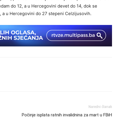
dam do 12, a u Hercegovini devet do 14, dok se
a u Hercegovini do 27 stepeni Celzijusovih.
Naredni članak
Počinje isplata ratnih invalidnina za mart u FBiH