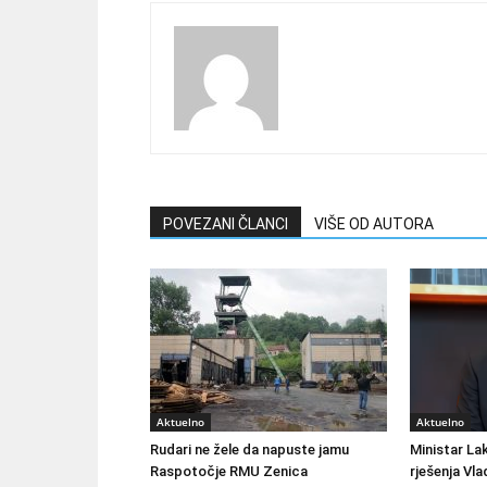
POVEZANI ČLANCI
VIŠE OD AUTORA
Aktuelno
Aktuelno
Rudari ne žele da napuste jamu
Ministar Lak
Raspotočje RMU Zenica
rješenja Vla