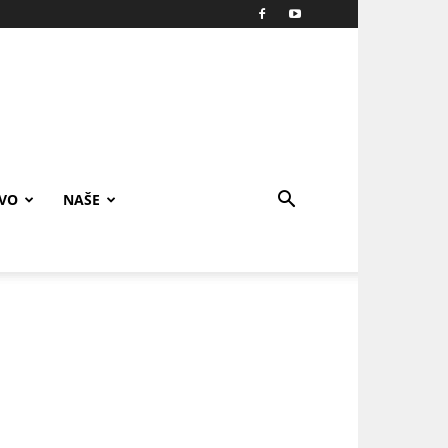
IVO
NAŠE