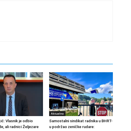
Aktuelno
ić: Vlasnik je odbio
Samostalni sindikat radnika u BHRT-
de, ali radnici Željezare
u podržao zeničke rudare: