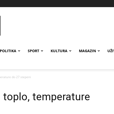
POLITIKA
SPORT
KULTURA
MAGAZIN
UŽ
erature do 27 stepeni
 toplo, temperature