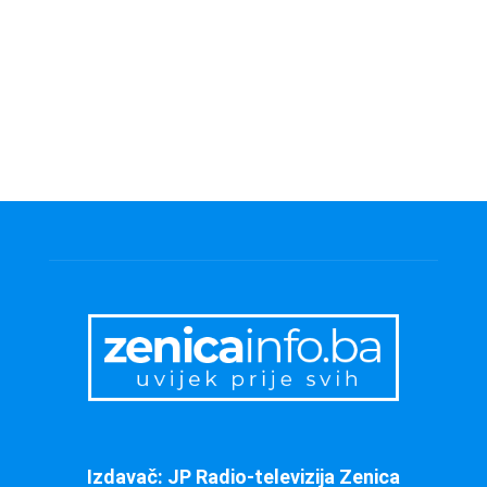
Izdavač: JP Radio-televizija Zenica