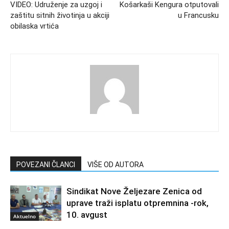
VIDEO: Udruženje za uzgoj i
Košarkaši Kengura otputovali
zaštitu sitnih životinja u akciji
u Francusku
obilaska vrtića
POVEZANI ČLANCI
VIŠE OD AUTORA
Sindikat Nove Željezare Zenica od
uprave traži isplatu otpremnina -rok,
10. avgust
Aktuelno