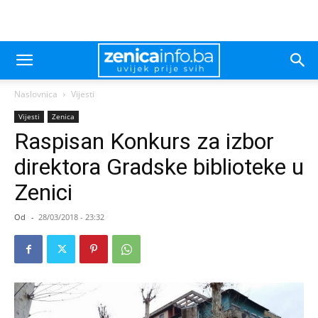
Naslovnica
Vijesti
Vijesti
Zenica
Raspisan Konkurs za izbor
direktora Gradske biblioteke u
Zenici
Od
-
28/03/2018 - 23:32