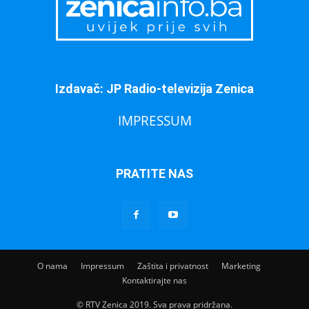
Izdavač: JP Radio-televizija Zenica
IMPRESSUM
PRATITE NAS
O nama
Impressum
Zaštita i privatnost
Marketing
Kontaktirajte nas
© RTV Zenica 2019. Sva prava pridržana.