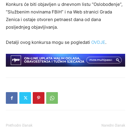
Konkurs će biti objavljen u dnevnom listu “Oslobođenje”,
“Službenim novinama FBiH” i na Web stranici Grada
Zenica i ostaje otvoren petnaest dana od dana
posljednjeg objavljivanja.
Detalji ovog konkursa mogu se pogledati
OVDJE
.
Prethodni članak
Naredni članak