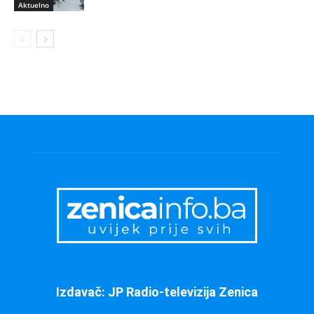
Aktuelno
Izdavač: JP Radio-televizija Zenica