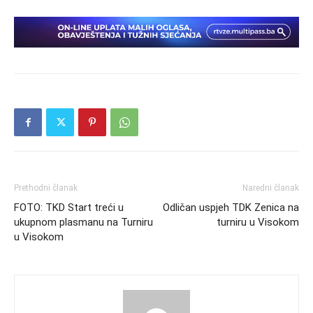
Prethodni članak
Naredni članak
FOTO: TKD Start treći u
Odličan uspjeh TDK Zenica na
ukupnom plasmanu na Turniru
turniru u Visokom
u Visokom