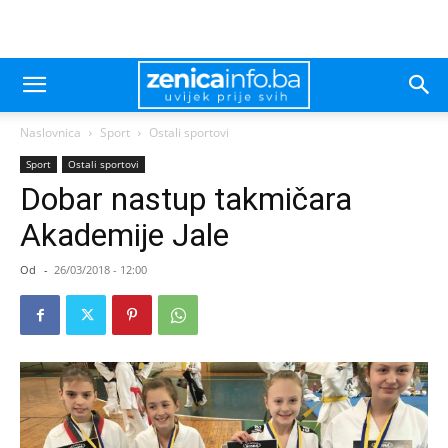
Naslovnica
Sport
Ostali sportovi
Sport
Ostali sportovi
Dobar nastup takmičara
Akademije Jale
Od
-
26/03/2018 - 12:00