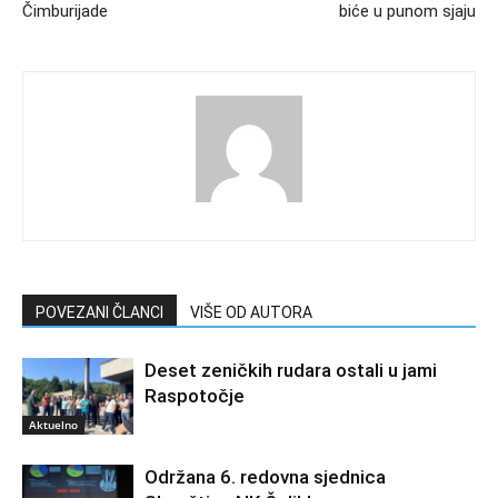
Čimburijade
biće u punom sjaju
POVEZANI ČLANCI
VIŠE OD AUTORA
Deset zeničkih rudara ostali u jami
Raspotočje
Aktuelno
Održana 6. redovna sjednica