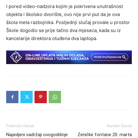
I pored video-nadzora kojim je pokrivena unutrašnost
objekta i školsko dvorište, ovo nije prvi put da je ova
škola meta razbojnika. Posljednji slučaj provale u prostor
Škole dogodio se prije tačno dva mjeseca, kada su iz
kancelarije direktora otuđena dva laptopa.
Prethodni članak
Naredni članak
Najavljeni sadržaji ovogodišnje
Zeničke fontane 20. marta