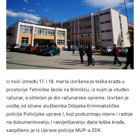
U noći između 17. i 18. marta izvršena je teška krađa u
prostorije Tehničke škole na Bilmišću, iz kojih je otuđen
računar, a oštećen je dio računarske opreme. Izvršen je
uviđaj od strane službenika Odsjeka Kriminalističke
policije Policijske uprave I, koji poduzimaju mjere i radnje
na dokumentovanju i rasvjetljavanju djela teške krađe,
saopšteno je iz Uprave policije MUP-a ZDK.