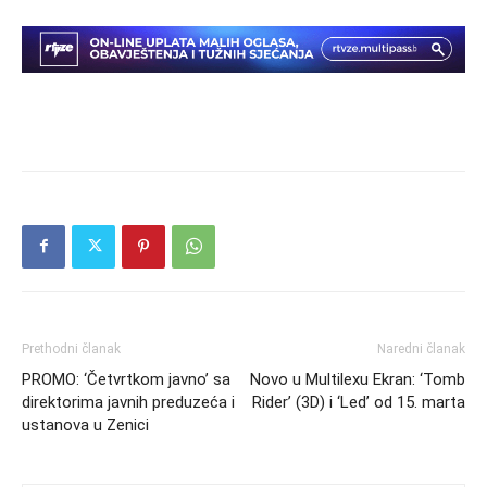
Prethodni članak
Naredni članak
PROMO: ‘Četvrtkom javno’ sa
Novo u Multilexu Ekran: ‘Tomb
direktorima javnih preduzeća i
Rider’ (3D) i ‘Led’ od 15. marta
ustanova u Zenici