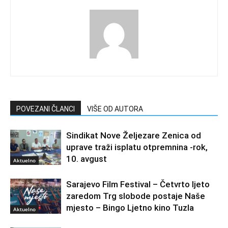
POVEZANI ČLANCI
VIŠE OD AUTORA
Sindikat Nove Željezare Zenica od
uprave traži isplatu otpremnina -rok,
10. avgust
Aktuelno
Sarajevo Film Festival – Četvrto ljeto
zaredom Trg slobode postaje Naše
mjesto – Bingo Ljetno kino Tuzla
Aktuelno