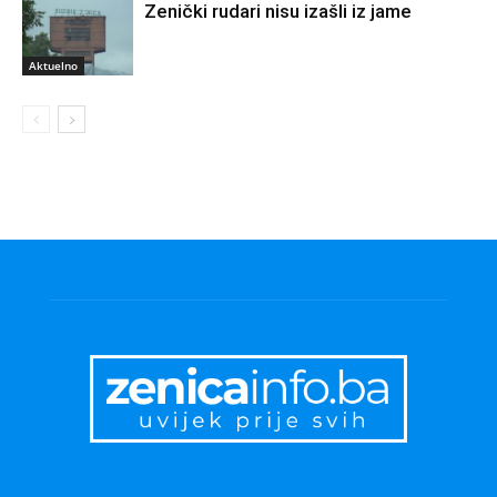
Zenički rudari nisu izašli iz jame
Aktuelno