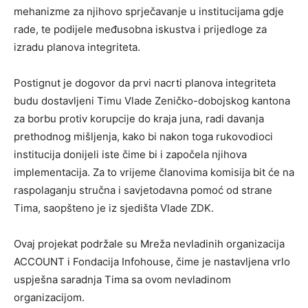
mehanizme za njihovo sprječavanje u institucijama gdje
rade, te podijele međusobna iskustva i prijedloge za
izradu planova integriteta.
Postignut je dogovor da prvi nacrti planova integriteta
budu dostavljeni Timu Vlade Zeničko-dobojskog kantona
za borbu protiv korupcije do kraja juna, radi davanja
prethodnog mišljenja, kako bi nakon toga rukovodioci
institucija donijeli iste čime bi i započela njihova
implementacija. Za to vrijeme članovima komisija bit će na
raspolaganju stručna i savjetodavna pomoć od strane
Tima, saopšteno je iz sjedišta Vlade ZDK.
Ovaj projekat podržale su Mreža nevladinih organizacija
ACCOUNT i Fondacija Infohouse, čime je nastavljena vrlo
uspješna saradnja Tima sa ovom nevladinom
organizacijom.