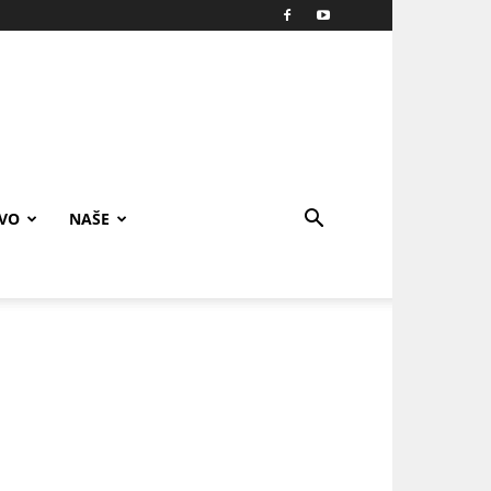
IVO
NAŠE