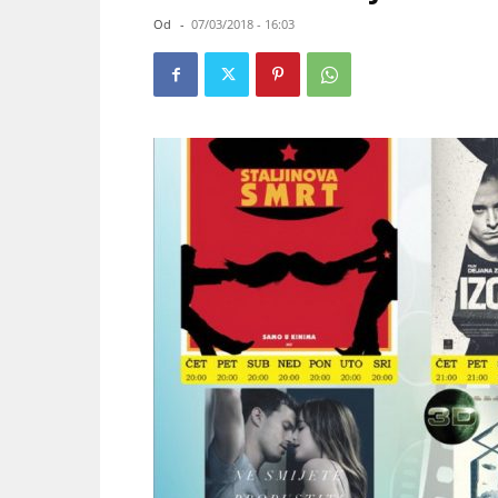
Od
-
07/03/2018 - 16:03