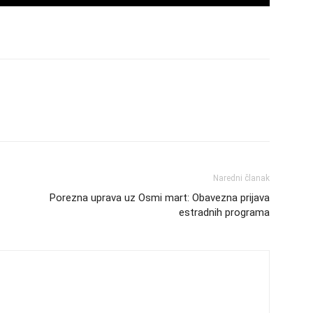
Naredni članak
Porezna uprava uz Osmi mart: Obavezna prijava
estradnih programa