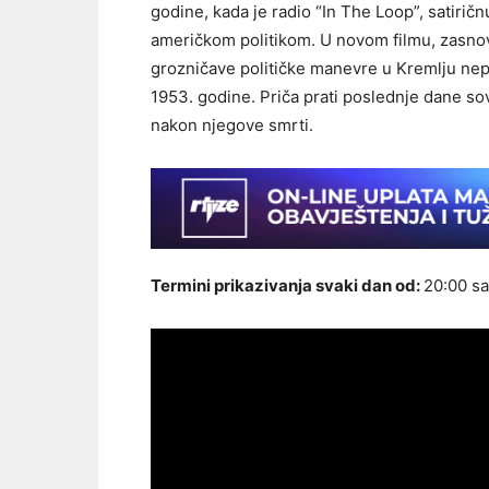
godine, kada je radio “In The Loop”, satiri
američkom politikom. U novom filmu, zasnov
grozničave političke manevre u Kremlju nep
1953. godine. Priča prati poslednje dane sov
nakon njegove smrti.
Termini prikazivanja svaki dan od:
20:00 sa