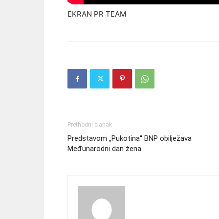
EKRAN PR TEAM
Prethodni članak
Predstavom „Pukotina“ BNP obilježava
Međunarodni dan žena