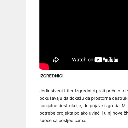
IZGREDNICI
Jedinstveni triler Izgrednici prati priču o t
pokušavaju da dokažu da prostorna destrukc
socijalne destrukcije, do pojave izgreda. Mla
potrebe projekta polako uvlači i u njihove ž
suoče sa posljedicama.