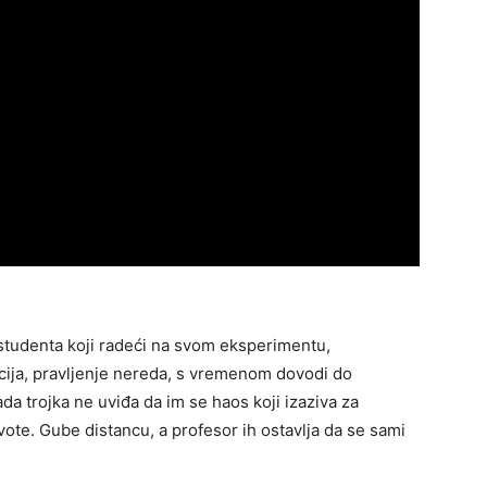
ri studenta koji radeći na svom eksperimentu,
ija, pravljenje nereda, s vremenom dovodi do
da trojka ne uviđa da im se haos koji izaziva za
ivote. Gube distancu, a profesor ih ostavlja da se sami