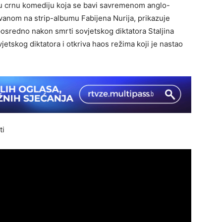
čnu crnu komediju koja se bavi savremenom anglo-
anom na strip-albumu Fabijena Nurija, prikazuje
osredno nakon smrti sovjetskog diktatora Staljina
jetskog diktatora i otkriva haos režima koji je nastao
ti