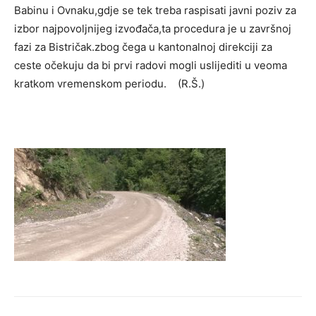
Babinu i Ovnaku,gdje se tek treba raspisati javni poziv za
izbor najpovoljnijeg izvođača,ta procedura je u završnoj
fazi za Bistričak.zbog čega u kantonalnoj direkciji za
ceste očekuju da bi prvi radovi mogli uslijediti u veoma
kratkom vremenskom periodu. (R.Š.)