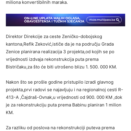
miliona konvertibilnih maraka.
Direktor Direkcije za ceste Zeničko-dobojskog
kantona,Refik Zeković,ističe da je na području Grada
Zenice planirana realizacija 3 projekta,od kojih se po
vrijednosti izdvaja rekonstrukcija puta prema
Bistričaku,za što će biti utrošeno blizu 1. 500. 000 KM.
Nakon što se prošle godine pristupilo izradi glavnog
projekta,prvi radovi se najavljuju i na regionalnoj cesti R-
413-A ,Čajdraš-Ovnak,u vrijednosti od 900. 000 KM ,dok
je za rekonstrukciju puta prema Babinu planiran 1 milion
KM.
Za razliku od poslova na rekonstrukciji puteva prema