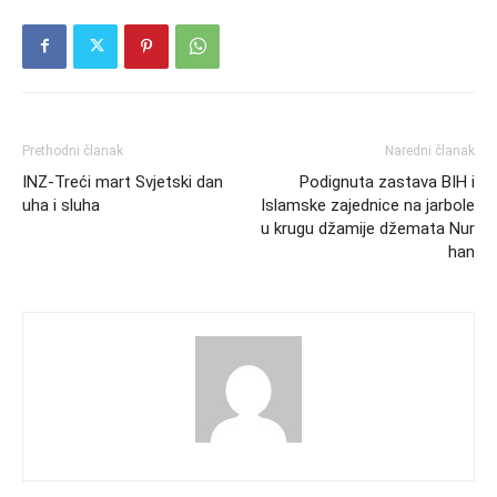
Prethodni članak
Naredni članak
INZ-Treći mart Svjetski dan
Podignuta zastava BIH i
uha i sluha
Islamske zajednice na jarbole
u krugu džamije džemata Nur
han