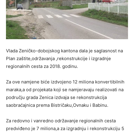
Vlada Zeničko-dobojskog kantona dala je saglasnost na
Plan zaštite,održavanja ,rekonstrukcije i izgradnje
regionalnih cesta za 2018. godinu.
Za ove namjene biće izdvojeno 12 miliona konvertibilnih
maraka,a od projekata koji se namjeravaju realizovati na
području grada Zenica izdvaja se rekonstrukcija
saobraćajnica prema Bistričaku,Ovnaku i Babinu.
Za redovno i vanredno održavanje regionalnih cesta
predviđeno je 7 miliona,a za izgradnju i rekonstrukciju 5